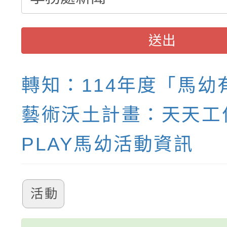
送出
轉知：114年度「馬幼
藝術沃土計畫：天天工
PLAY馬幼活動資訊
活動