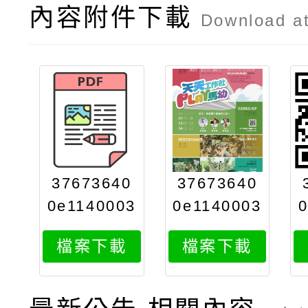
內容附件下載
Download a
37673640
37673640
0e1140003
0e1140003
994attach
994attach
檔案下載
檔案下載
1
2