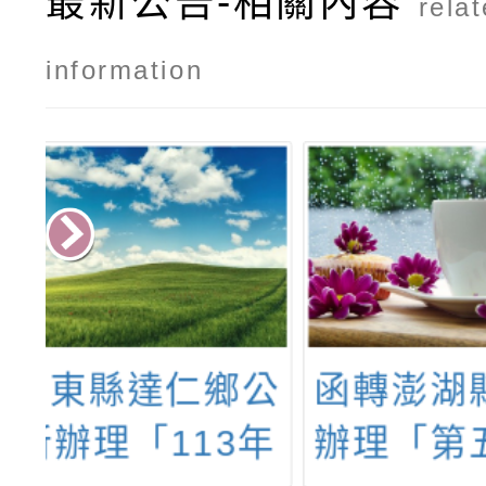
最新公告-相關內容
rela
information
公
函轉澎湖縣政府
「11
年
辦理「第五屆菊
動月經