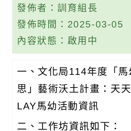
發佈者：訓育組長
發佈時間：2025-03-05
內容狀態：啟用中
一、文化局
114
年度「馬
思」藝術沃土計畫：天
LAY
馬幼活動資訊
二、
工作坊資訊如下：