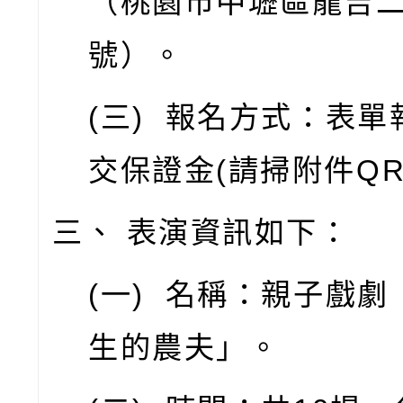
（桃園市中壢區龍吉
號）。
(
三
)
報名方式：表單
交保證金
(
請掃附件
QR
三、
表演資訊如下：
(
一
)
名稱：親子戲劇
生的農夫」。