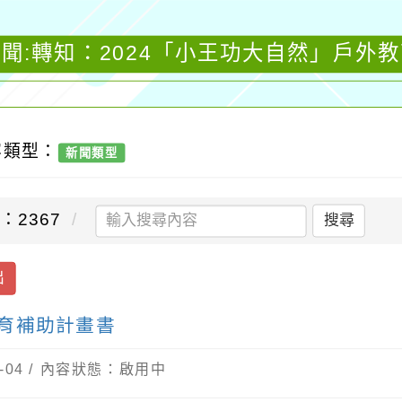
聞:轉知：2024「小王功大自然」戶外
容類型：
新聞類型
：2367
搜尋
出
教育補助計畫書
-04 / 內容狀態：啟用中