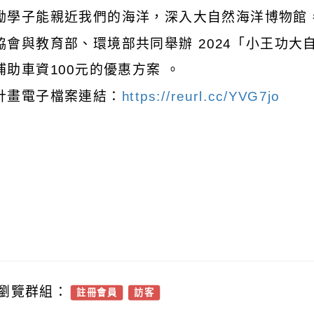
勵學子能親近我們的海洋，深入大自然海洋博物館
協會與教育部、環境部共同舉辦 2024「小王功
補助車資100元的優惠方案 。
計畫電子檔案連結：
https://reurl.cc/YVG7jo
瀏覽群組：
註冊會員
訪客