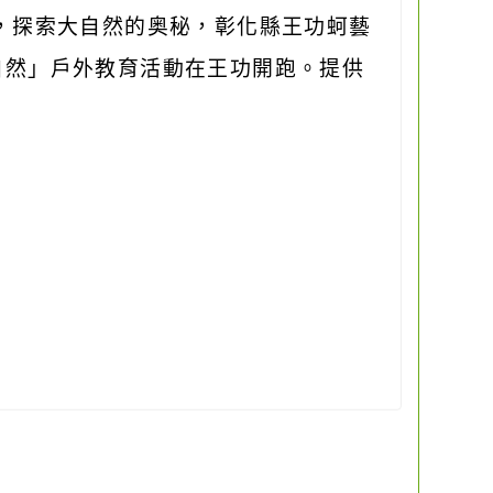
，探索大自然的奥秘，彰化縣王功蚵藝
大自然」戶外教育活動在王功開跑。提供