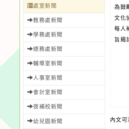
處室新聞
為鼓
文化
教務處新聞
每人
學務處新聞
旨揭
總務處新聞
輔導室新聞
人事室新聞
會計室新聞
夜補校新聞
內文可
幼兒園新聞