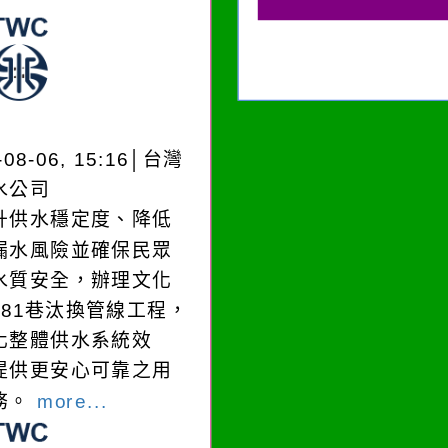
-08-06, 15:16│台灣
水公司
升供水穩定度、降低
漏水風險並確保民眾
水質安全，辦理文化
181巷汰換管線工程，
化整體供水系統效
提供更安心可靠之用
務。
more...