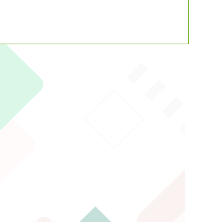
動瀏覽裝置