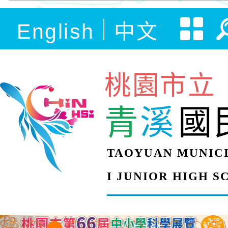
English
中文
桃園市立
青
溪
國
TAOYUAN MUNICI
I JUNIOR HIGH 