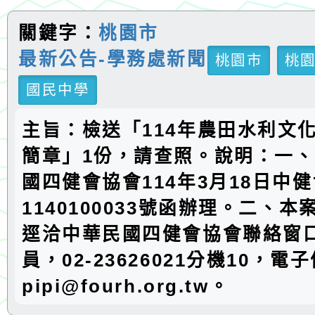
關鍵字：
桃園市
最新公告-學務處新聞
桃園市
桃
國民中學
主旨：檢送「114年農田水利文
簡章」1份，請查照。說明：一
國四健會協會114年3月18日中
1140100033號函辦理。二、
逕洽中華民國四健會協會聯絡窗
員，02-23626021分機10，電
pipi@fourh.org.tw。