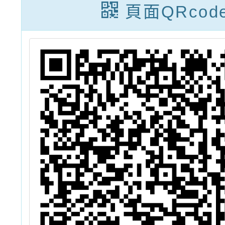
頁面QRcod