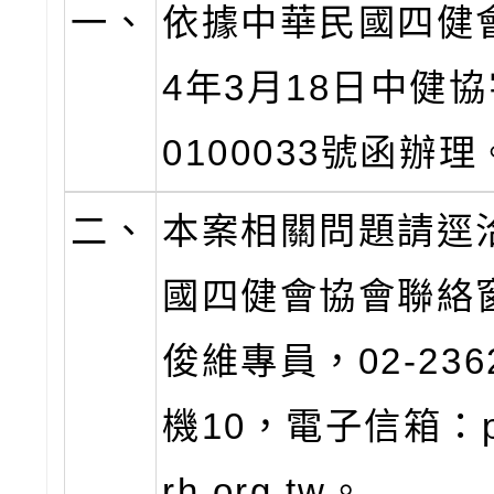
一、
依據中華民國四健會
4年3月18日中健協
0100033號函辦理
二、
本案相關問題請逕
國四健會協會聯絡
俊維專員，02-236
機10，電子信箱：pi
rh.org.tw。