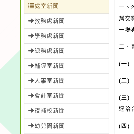
處室新聞
一、
灣交
教務處新聞
一場
學務處新聞
二、
總務處新聞
(
一
輔導室新聞
(
二
人事室新聞
會計室新聞
(
三
逕洽
夜補校新聞
幼兒園新聞
(
四