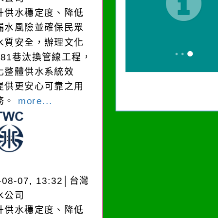
升供水穩定度、降低
漏水風險並確保民眾
水質安全，辦理文化
181巷汰換管線工程，
化整體供水系統效
提供更安心可靠之用
務。
more...
-08-07, 13:32│台灣
水公司
升供水穩定度、降低