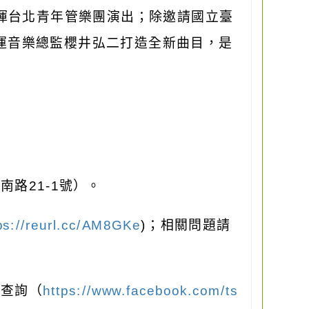
揮台北青年管樂團演出；除邀請國立臺
運音樂總監櫻井弘二打造全新曲目，是
山南路
21-1
號）。
ps://reurl.cc/AM8GKe
)
；相關問題請
頁查詢（
https://www.facebook.com/ts