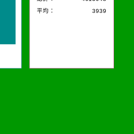
平均：
3939