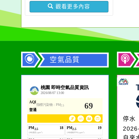
觀看更多內容
空氣品質
作者：網路小語
一杯清水因滴入一滴污
水而變污濁，一杯污水
停水
卻不會因一滴清水的存
2026
在而變清澈。
自來