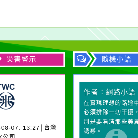
災害警示
隨機小語
作者：網路小語
作者：網路小語
生活是一面鏡子。你對
在實現理想的路途
它笑，它就對你笑；你
必須排除一切干擾
對它哭，它也對你哭。
別是要看清那些美
-08-07, 13:27│台灣
誘惑。
水公司