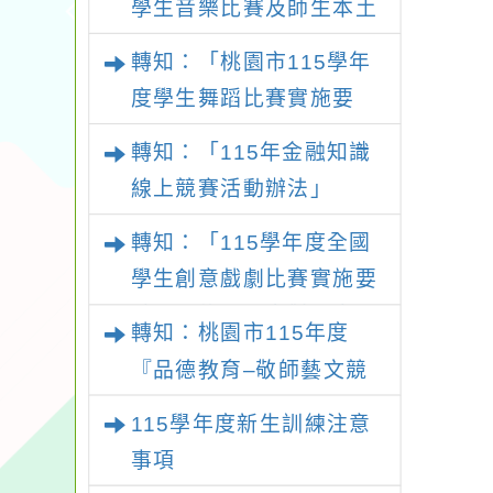
學生音樂比賽及師生本土
語及新住民語歌謠比賽實
轉知：「桃園市115學年
施要點
度學生舞蹈比賽實施要
點」
轉知：「115年金融知識
線上競賽活動辦法」
轉知：「115學年度全國
學生創意戲劇比賽實施要
點」及修正內容對照表
轉知：桃園市115年度
『品德教育–敬師藝文競
賽』實施計畫
115學年度新生訓練注意
事項