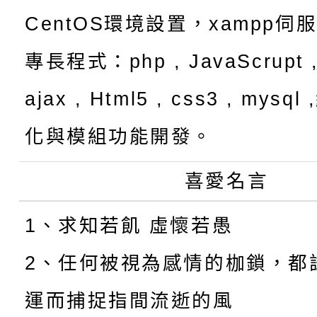
CentOS環境設置，xampp伺
專長程式：php , JavaScrupt ,
ajax , Html5 , css3 , mysq
化與模組功能開發。
喜愛名言
1、求知若飢 虛懷若愚
2、任何被視為感情的枷鎖，都
運而捕捉指間流逝的風