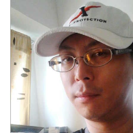
權責核予出席人員公(差