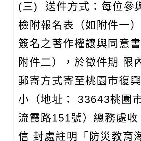
(
三
)
送件方式：每位參
檢附報名表（如附件一
簽名之著作權讓與同意
附件二），於徵件期
限
郵寄方式寄至桃園市復
小（地址：
33643
桃園
流霞路
151
號）總務處收
信
封處註明「防災教育