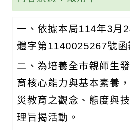
一、依據本局
114
年
3
月
2
體字第
1140025267
號函
二、為培養全市親師生
育核心能力與基本素養
災教育之觀念、態度與
理旨揭活動。