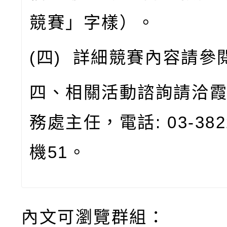
競賽」字樣）。
(
四
)
詳細競賽內容請參
四、相關活動諮詢請洽
務處主任，電話
: 03-38
機
51
。
內文可瀏覽群組：