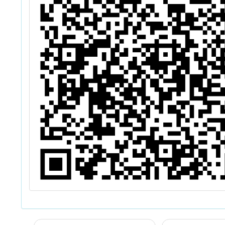
及課務排代登記
事宜