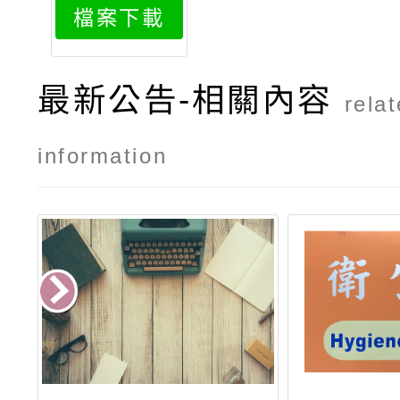
檔案下載
課程課程方
案
最新公告-相關內容
rela
information