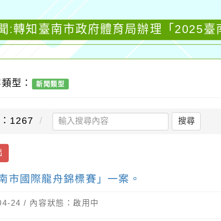
聞:轉知臺南市政府體育局辦理「2025
容類型：
新聞類型
：1267
搜尋
出
臺南市國際龍舟錦標賽」一案。
04-24 / 內容狀態：啟用中