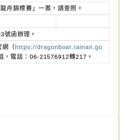
際龍舟錦標賽」一案，請查照。
193號函辦理。
官網（
https://dragonboat.tainan.go
話：06-21576912轉217。