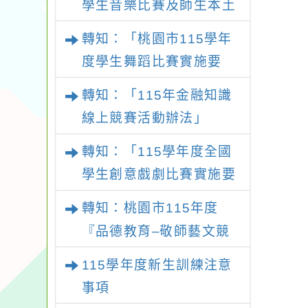
學生音樂比賽及師生本土
語及新住民語歌謠比賽實
轉知：「桃園市115學年
施要點
度學生舞蹈比賽實施要
點」
轉知：「115年金融知識
線上競賽活動辦法」
轉知：「115學年度全國
學生創意戲劇比賽實施要
點」及修正內容對照表
轉知：桃園市115年度
『品德教育–敬師藝文競
賽』實施計畫
115學年度新生訓練注意
事項