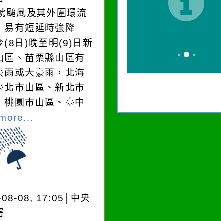
3號颱風及其外圍環流
，易有短延時強降
(8日)晚至明(9)日新
山區、苗栗縣山區有
豪雨或大豪雨，北海
臺北市山區、新北市
、桃園市山區、臺中
more...
-08-08, 17:05│中央
署