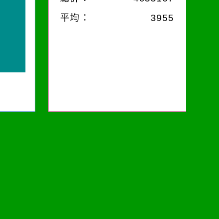
平均：
3955