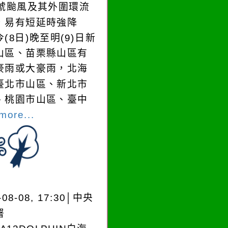
3號颱風及其外圍環流
，易有短延時強降
(8日)晚至明(9)日新
山區、苗栗縣山區有
豪雨或大豪雨，北海
臺北市山區、新北市
、桃園市山區、臺中
more...
-08-08, 17:30│中央
署