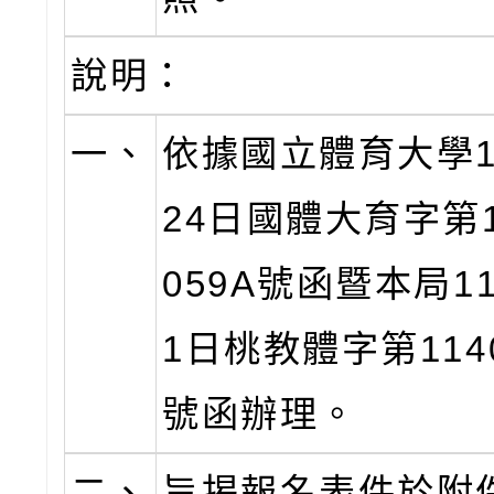
說明：
一、
依據國立體育大學1
24日國體大育字第11
059A號函暨本局1
1日桃教體字第1140
號函辦理。
二、
旨揭報名表件於附