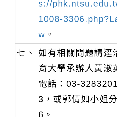
s://phk.ntsu.edu.
1008-3306.php?L
w
。
七、
如有相關問題請逕
育大學承辦人黃淑
電話：03-328320
3，或郭倩如小姐分
6。