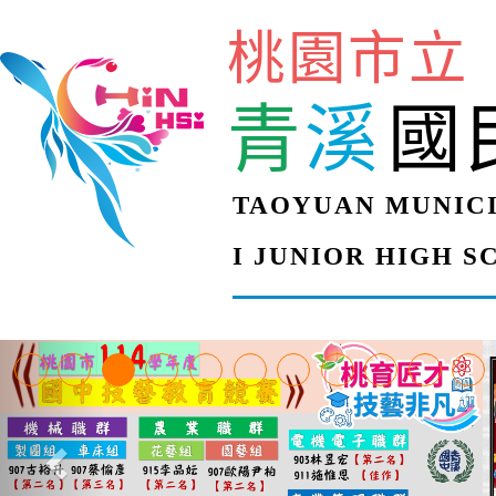
桃園市立
青
溪
國
TAOYUAN MUNICI
I JUNIOR HIGH 
【甄選結果(第4招)】公