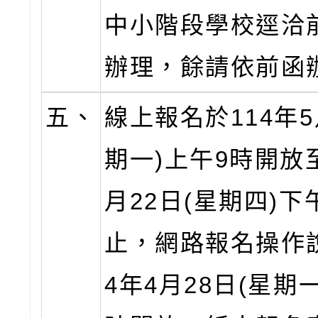
中小階段學校逕洽
辦理，餘請依前函
五、
線上報名於114年5
期一)上午9時開放至
月22日(星期四)下
止，網路報名操作說
4年4月28日(星期