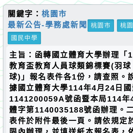
關鍵字：
桃園市
最新公告-學務處新聞
桃園市
桃
國民中學
主旨：函轉國立體育大學辦理「1
教育盃教育人員球類錦標賽(羽球
球)」報名表件各1份，請查照。
據國立體育大學114年4月24日
1141200059A號函暨本局114
體字第1140035188號函辦理
表件於附件最後一頁。請依規定
限內辦理，並填送紙本報名表，