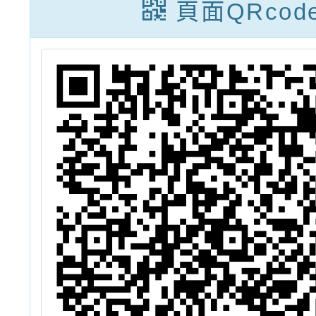
教育推
頁面QRcod
畫」之
初階戶
(第4