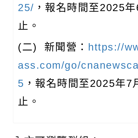
25/
，報名時間至
2025
年
止。
(
二
)
新聞營：
https://
ass.com/go/cnanewsc
5
，報名時間至
2025
年
7
止。