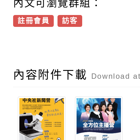
內文可瀏覽群組：
註冊會員
訪客
內容附件下載
Download a