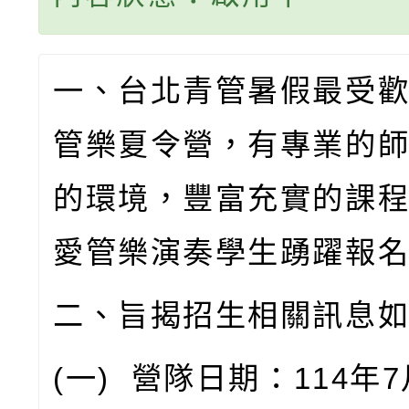
一、台北青管暑假最受
管樂夏令營，有專業的
的環境，豐富充實的課
愛管樂演奏學生踴躍報
二、旨揭招生相關訊息
(
一
)
營隊日期：
114
年
7