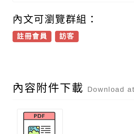
內文可瀏覽群組：
註冊會員
訪客
內容附件下載
Download a