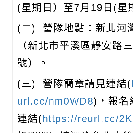
(
星期日）至
7
月
19
日
(
星
(
二
)
營隊地點：新北河
（新北市平溪區靜安路
號）。
(
三
)
營隊簡章請見連結
(
url.cc/nm0WD8
)
，報名
連結
(
https://reurl.cc/