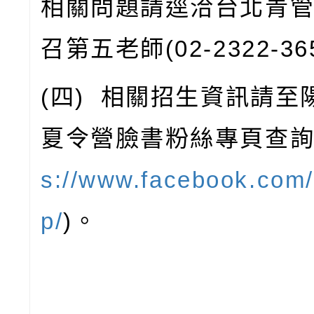
相關問題請逕洽台北青
召第五老師
(02-2322-36
(
四
)
相關招生資訊請至
夏令營臉書粉絲專頁查
s://www.facebook.com
p/
)
。