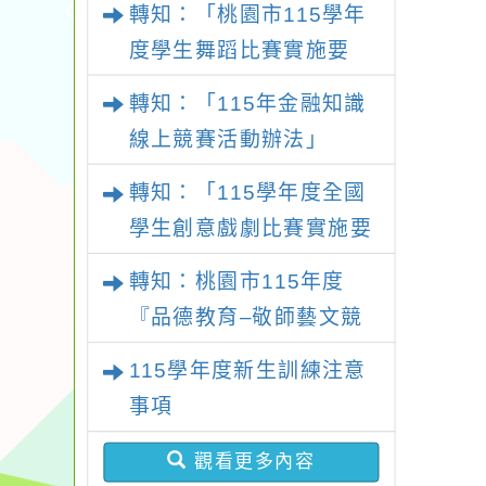
轉知：「桃園市115學年
施要點
度學生舞蹈比賽實施要
點」
轉知：「115年金融知識
線上競賽活動辦法」
轉知：「115學年度全國
學生創意戲劇比賽實施要
點」及修正內容對照表
轉知：桃園市115年度
『品德教育–敬師藝文競
賽』實施計畫
115學年度新生訓練注意
事項
觀看更多內容