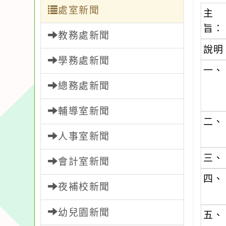
處室新聞
主
旨：
教務處新聞
說明
學務處新聞
一、
總務處新聞
輔導室新聞
二、
人事室新聞
三、
會計室新聞
四、
夜補校新聞
幼兒園新聞
五、