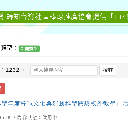
聞:轉知台灣社區棒球推廣協會提供「11
容類型：
新聞類型
：1232
搜尋
出
14學年度棒球文化與運動科學體驗校外教學」
05-09 / 內容狀態：啟用中