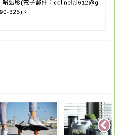
(電子郵件：celinelai612@g
90-825)。