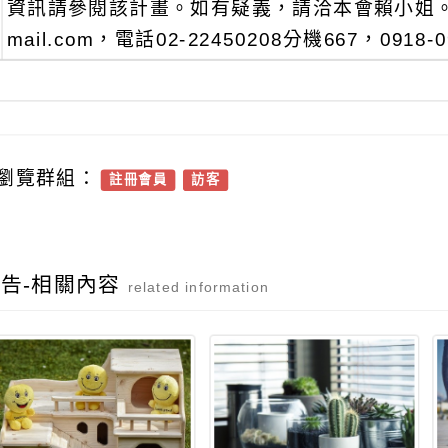
資訊請參閱該計畫。如有疑義，請洽本會賴小姐。賴語彤
mail.com，電話02-22450208分機667，0918-0
瀏覽群組：
註冊會員
訪客
告-相關內容
related information