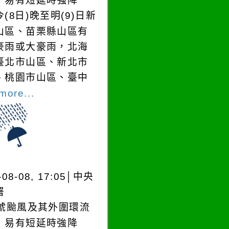
，易有短延時強降
(8日)晚至明(9)日新
山區、苗栗縣山區有
豪雨或大豪雨，北海
臺北市山區、新北市
、桃園市山區、臺中
more...
-08-08, 17:05│中央
署
3號颱風及其外圍環流
，易有短延時強降