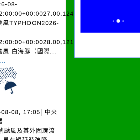
6-08-
2:00:00+00:0027.00,124.803545962250
風TYPHOON2026-
2:00:00+00:0028.00,121.303038975220
風 白海豚（國際...
..
-08-08, 17:05│中央
署
3號颱風及其外圍環流