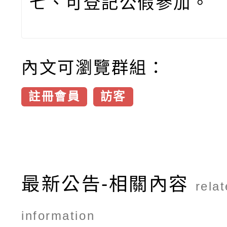
七、可登記公假參加。
內文可瀏覽群組：
註冊會員
訪客
最新公告-相關內容
rela
information