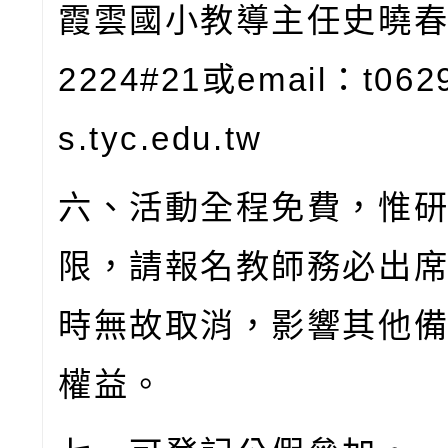
霞雲國小教導主任史曉
2224#21
或
email
：
t062
s.tyc.edu.tw
六、活動全程免費，惟
限，請報名教師務必出
時無故取消，影響其他
權益。