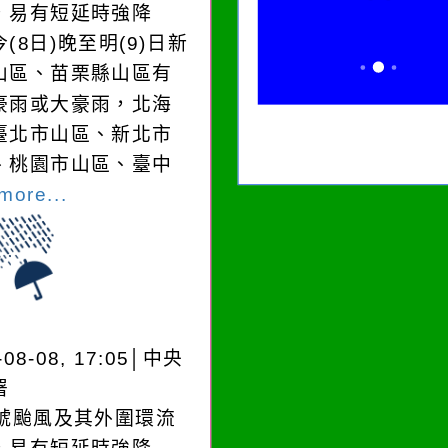
，易有短延時強降
(8日)晚至明(9)日新
山區、苗栗縣山區有
豪雨或大豪雨，北海
臺北市山區、新北市
、桃園市山區、臺中
more...
-08-08, 17:05│中央
署
3號颱風及其外圍環流