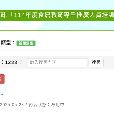
聞:「114年度食農教育專業推廣人員培
容類型：
新聞類型
：1233
搜尋
出
訓」
25-05-23 / 內容狀態：啟用中