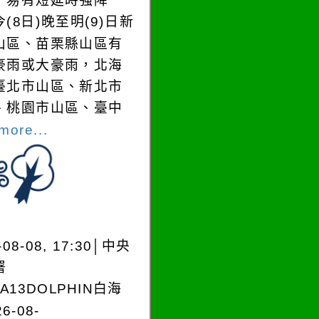
，易有短延時強降
(8日)晚至明(9)日新
山區、苗栗縣山區有
豪雨或大豪雨，北海
臺北市山區、新北市
、桃園市山區、臺中
more...
-08-08, 17:30│中央
署
EA13DOLPHIN白海
6-08-