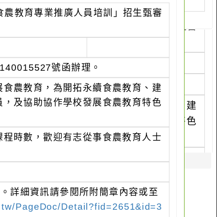
食農教育專業推廣人員培訓」招生甄審
40015527號函辦理。
展食農教育，為開拓永續食農教育、建
員，及協助協作學校發展食農教育特色
課程時數，歡迎有志從事食農教育人士
時止。詳細資訊請參閱所附簡章內容或至
u.tw/PageDoc/Detail?fid=2651&id=3