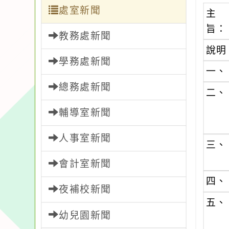
處室新聞
主
旨：
教務處新聞
說明
學務處新聞
一、
總務處新聞
二、
輔導室新聞
人事室新聞
三、
會計室新聞
四、
夜補校新聞
五、
幼兒園新聞