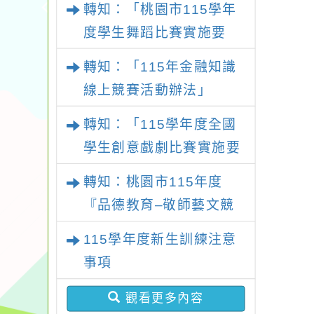
轉知：「桃園市115學年
施要點
度學生舞蹈比賽實施要
點」
轉知：「115年金融知識
線上競賽活動辦法」
轉知：「115學年度全國
學生創意戲劇比賽實施要
點」及修正內容對照表
轉知：桃園市115年度
『品德教育–敬師藝文競
賽』實施計畫
115學年度新生訓練注意
事項
觀看更多內容