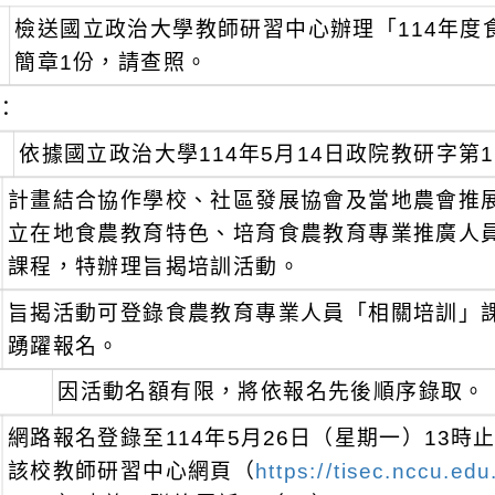
檢送國立政治大學教師研習中心辦理「114年度
簡章1份，請查照。
：
依據國立政治大學114年5月14日政院教研字第11
計畫結合協作學校、社區發展協會及當地農會推
立在地食農教育特色、培育食農教育專業推廣人
課程，特辦理旨揭培訓活動。
旨揭活動可登錄食農教育專業人員「相關培訓」
踴躍報名。
因活動名額有限，將依報名先後順序錄取。
網路報名登錄至114年5月26日（星期一）13
該校教師研習中心網頁（
https://tisec.nccu.ed