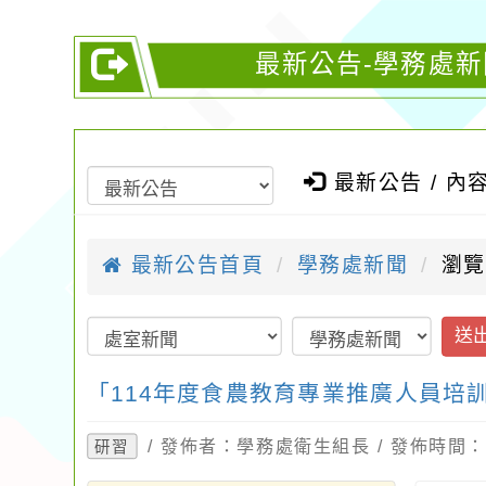
最新公告-學務處新
最新公告 / 內
最新公告首頁
學務處新聞
瀏覽
送
「114年度食農教育專業推廣人員培
/ 發佈者：學務處衛生組長 / 發佈時間：20
研習