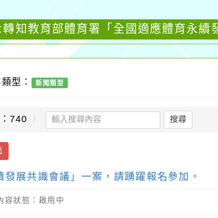
聞:轉知教育部體育署「全國適應體育永續
容類型：
新聞類型
：740
搜尋
出
續發展共識會議」一案，請踴躍報名參加。
/ 內容狀態：啟用中