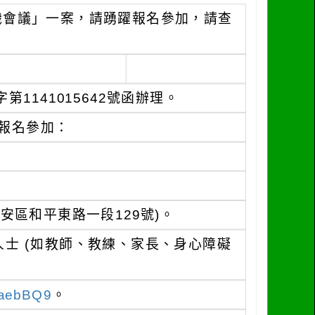
識會議」一案，請踴躍報名參加，請查
1141015642號函辦理。
一報名參加：
安區和平東路一段129號)。
士 (如教師、教練、家長、身心障礙
DaebBQ9
。