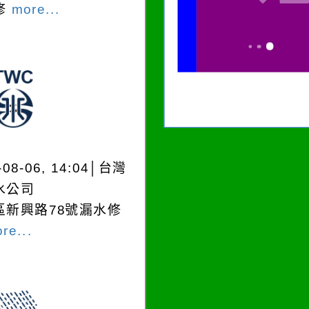
修
more...
-08-06, 14:04│台灣
水公司
區新興路78號漏水修
re...