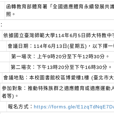
函轉教育部體育署「全國適應體育永續發展共
照。
：
依據國立臺灣師範大學114年6月5日師大特教中字第
會議日期：114年6月13日(星期五)，以下擇
第一場次：上午9時20分至下午12時30分。
第二場次：下午13時20分至下午16時30分。
會議地點：本校圖書館校區博愛樓1樓 (臺北市大
參加對象：推動特殊族群之適應體育或適應運動人
者等)。
報名方式：
https://forms.gle/E1zqTdNqE7