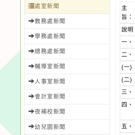
處室新聞
主
旨：
教務處新聞
說明
學務處新聞
一、
總務處新聞
二、
輔導室新聞
(一)
(二)
人事室新聞
三、
會計室新聞
四、
夜補校新聞
五、
幼兒園新聞