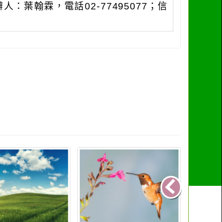
葉翰霖，電話02-77495077；信