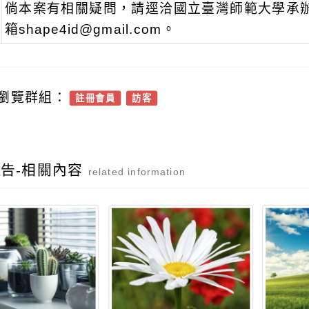
倘本案有相關疑問，請逕洽國立臺灣師範大學承辦人：
箱shape4id@gmail.com。
瀏覽群組：
註冊會員
訪客
告-相關內容
related information