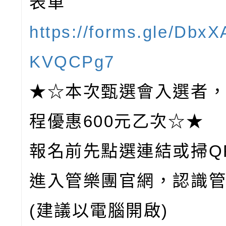
表單
https://forms.gle/Dbx
KVQCPg7
★☆本次甄選會入選者
程優惠600元乙次☆★
報名前先點選連結或掃QR
進入管樂團官網，認識管
(建議以電腦開啟)