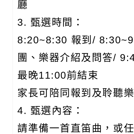
廳
3. 甄選時間：
8:20~8:30 報到/ 8:30~
團、樂器介紹及問答/ 9:
最晚11:00前結束
家長可陪同報到及聆聽
4. 甄選內容：
請準備一首直笛曲，或