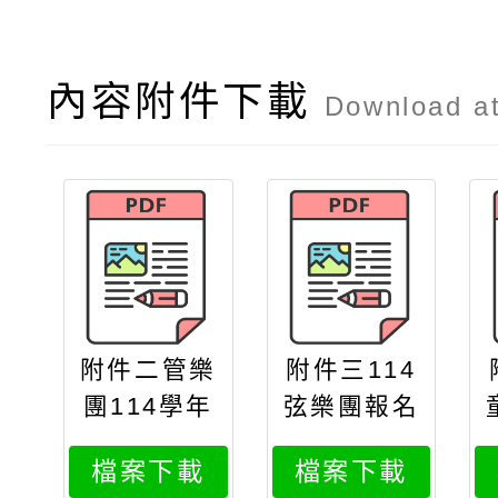
內容附件下載
Download a
附件二管樂
附件三114
團114學年
弦樂團報名
招生簡章25
表7月份
檔案下載
檔案下載
0605