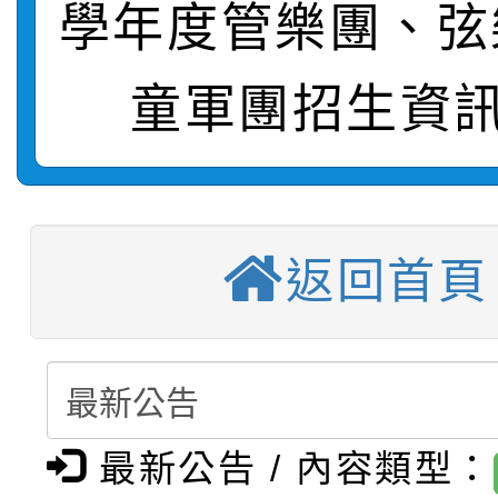
轉知：桃園市115學年
學年度第1學期第7次代
結果(第4招)
學年度管樂團、弦
轉知：「桃園市115學
賽及師生本土語及新住
結果(第12招)
童軍團招生資訊
轉知：「115年金融知
比賽實施要點」
賽實施要點
衛生福利部疾病管制署訂
動辦法」
推廣本市公共運輸服務
月3日至9月21日辦理
返回首頁
【選舉公告】本校115
屬員工、師生及家長 
用，防疫一體齊行動」
【甄選結果(第13招)】
評審委員會」及「教師
「我的減碳存摺2.0」
動
【甄選結果(第5招)】公
學年度第1學期第7次代
員會」之票選委員選舉
最新公告 / 內容類型：