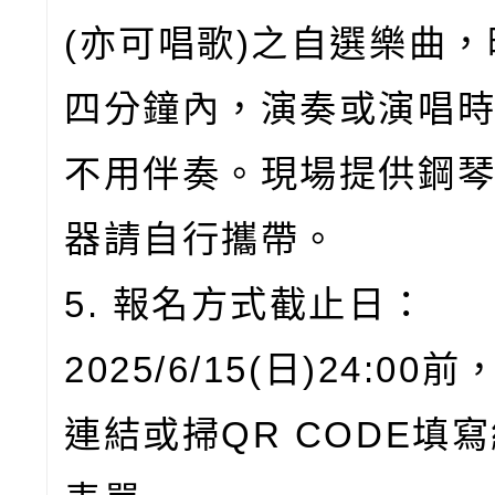
(亦可唱歌)之自選樂曲
四分鐘內，演奏或演唱
不用伴奏。現場提供鋼
器請自行攜帶。
5. 報名方式截止日：
2025/6/15(日)24:0
連結或掃QR CODE填