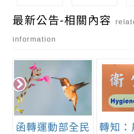
最新公告-相關內容
rela
information
府
函轉運動部全民
轉知：