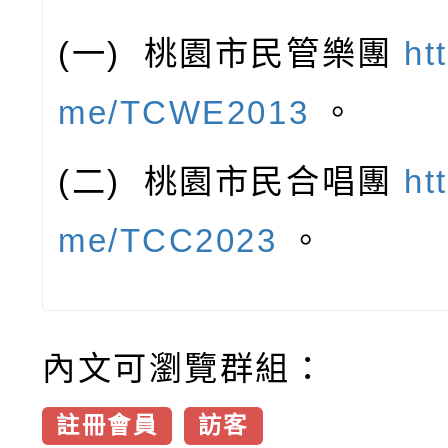
(
一
)
桃園市民管樂團
ht
me/TCWE2013
。
(
二
)
桃園市民合唱團
ht
me/TCC2023
。
內文可瀏覽群組：
註冊會員
訪客