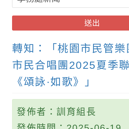
送出
轉知：「桃園市民管樂
市民合唱團2025夏季
《頌詠·如歌》」
發佈者：訓育組長
發佈時間：2025-06-19