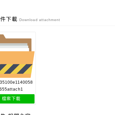
附件下載
Download attachment
35100e1140058
655attach1
檔案下載