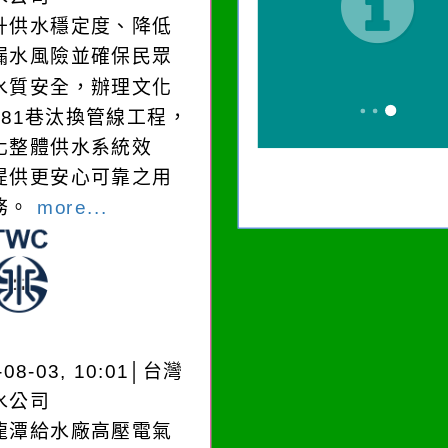
升供水穩定度、降低
漏水風險並確保民眾
水質安全，辦理文化
181巷汰換管線工程，
化整體供水系統效
提供更安心可靠之用
務。
more...
-08-03, 10:01│台灣
水公司
龍潭給水廠高壓電氣