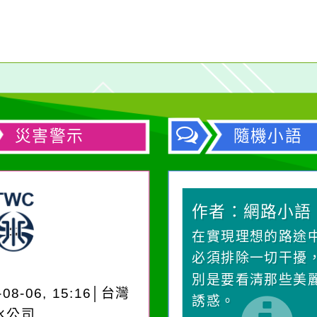
災害警示
隨機小語
作者：網路小語
作者：網路小語
生活是一面鏡子。你對
在實現理想的路途
它笑，它就對你笑；你
必須排除一切干擾
對它哭，它也對你哭。
別是要看清那些美
-08-06, 15:16│台灣
誘惑。
水公司