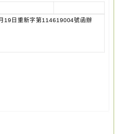
9日重新字第114619004號函辦