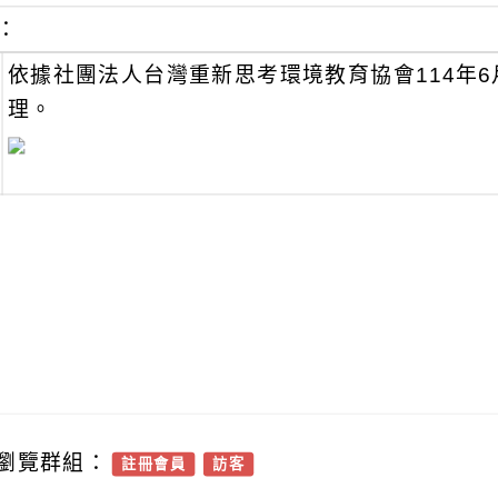
：
依據社團法人台灣重新思考環境教育協會114年6月1
理。
瀏覽群組：
註冊會員
訪客