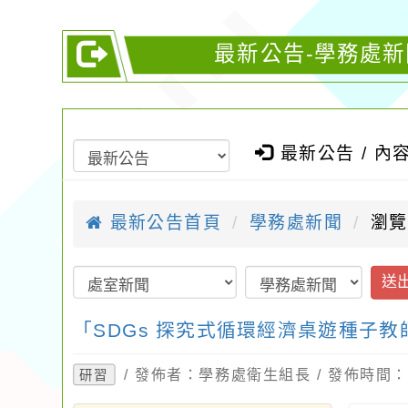
最新公告-學務處新
最新公告 / 內
最新公告首頁
學務處新聞
瀏覽
送
「SDGs 探究式循環經濟桌遊種子
/ 發佈者：學務處衛生組長 / 發佈時間：20
研習