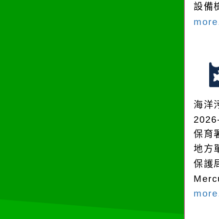
設備
more.
海洋
2026
保育
地方
保護
Mer
more.