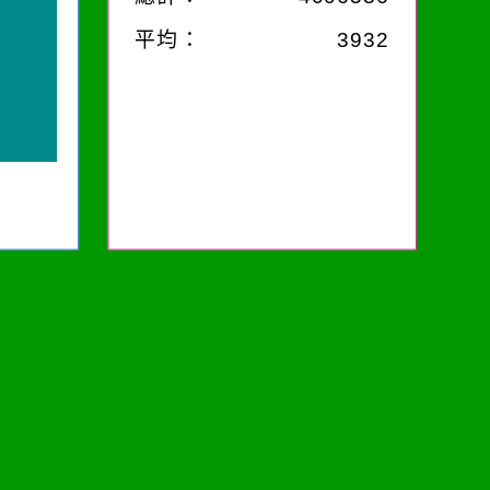
平均：
3932