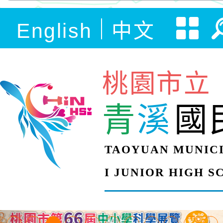
English
中文
桃園市立
青
溪
國
TAOYUAN MUNICI
I JUNIOR HIGH 