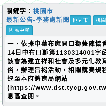
關鍵字：
桃園市
最新公告-學務處新聞
桃園市
桃
國民中學
一、依據中華布家開口獅藝陣協會
14日中布口獅第1130314001
該會為建立祥和社會及多元化教
俗，辦理旨揭活動，相關競賽規
逕至本府體育局網站
(https://www.dst.tycg.gov
息區查閱。