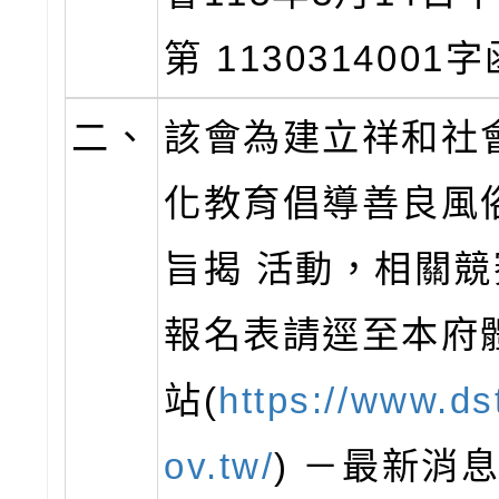
第 113031400
二、
該會為建立祥和社
化教育倡導善良風
旨揭 活動，相關
報名表請逕至本府
站(
https://www.ds
ov.tw/
) －最新消