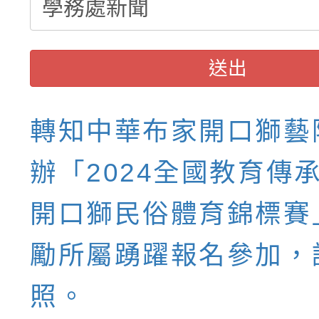
送出
轉知中華布家開口獅藝
辦「2024全國教育傳
開口獅民俗體育錦標賽
勵所屬踴躍報名參加，
照。