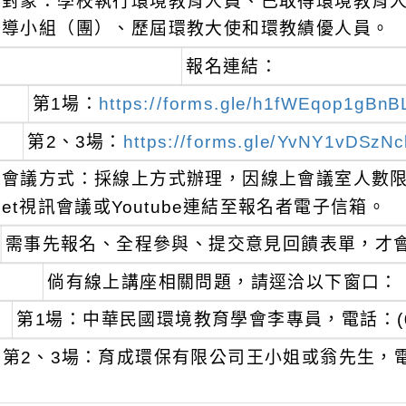
對象：學校執行環境教育人員、已取得環境教育
導小組（團）、歷屆環教大使和環教績優人員。
報名連結：
第1場：
https://forms.gle/h1fWEqop1gBnB
第2、3場：
https://forms.gle/YvNY1vDSz
會議方式：採線上方式辦理，因線上會議室人數限制，
et視訊會議或Youtube連結至報名者電子信箱。
需事先報名、全程參與、提交意見回饋表單，才
倘有線上講座相關問題，請逕洽以下窗口：
第1場：中華民國環境教育學會李專員，電話：(07)
第2、3場：育成環保有限公司王小姐或翁先生，電話：(0