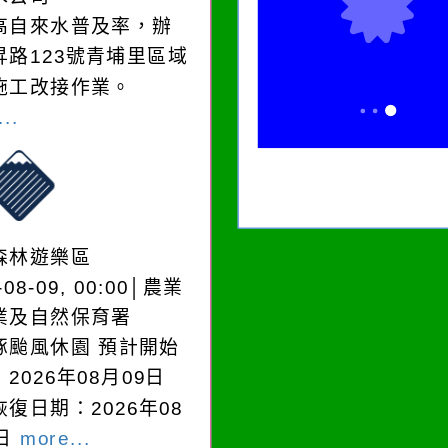
高自來水普及率，辦
昇路123號青埔里區域
施工改接作業。
..
森林遊樂區
-08-09, 00:00│農業
業及自然保育署
豚颱風休園 預計開始
2026年08月09日
復日期：2026年08
0日
more...