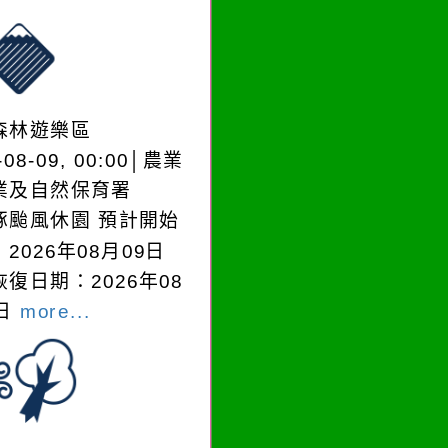
森林遊樂區
-08-09, 00:00│農業
業及自然保育署
豚颱風休園 預計開始
2026年08月09日
復日期：2026年08
0日
more...