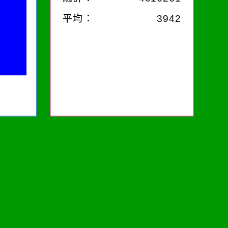
平均：
3942