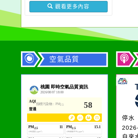
觀看更多內容
空氣品質
作者：網路小語
一杯清水因滴入一滴污
水而變污濁，一杯污水
停水
卻不會因一滴清水的存
2026
在而變清澈。
自來