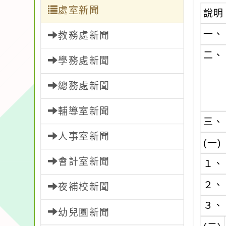
處室新聞
說明
一、
教務處新聞
二、
學務處新聞
總務處新聞
輔導室新聞
三、
人事室新聞
(一)
會計室新聞
１、
２、
夜補校新聞
３、
幼兒園新聞