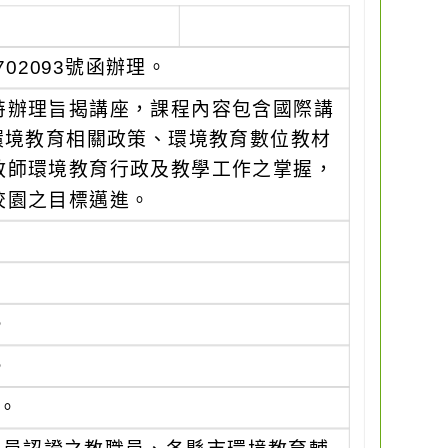
702093號函辦理。
特辦理旨揭講座，課程內容包含國際講
代環境教育相關政策、環境教育數位教材
教師環境教育行政及教學工作之掌握，
校園之目標邁進。
。
。
分。