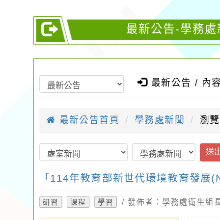
最新公告-學務處
最新公告 / 內
最新公告首頁
學務處新聞
瀏覽
送
「114年教育部新世代環境教育發展(
/ 發佈者：學務處衛生組長 
研習
課程
學習