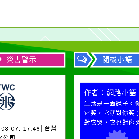
災害警示
隨機小語
作者：網路小語
作者：網路小語
在實現理想的路途中，
生活是一面鏡子。
必須排除一切干擾，特
它笑，它就對你笑
別是要看清那些美麗的
對它哭，它也對你
-08-07, 17:46│台灣
誘惑。
水公司