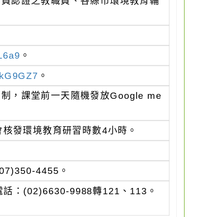
人員認證之教職員、各縣市環境教育輔
L6a9
。
NckG9GZ7
。
課堂前一天隨機發放Google me
會核發環境教育研習時數4小時。
350-4455。
2)6630-9988轉121、113。