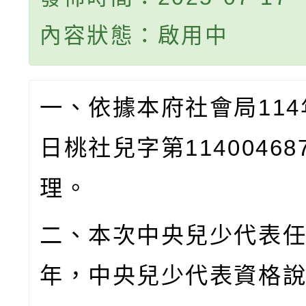
內容狀態：啟用中
一、依據本府社會局
114
日桃社兒字第
11400468
理。
二、本次中央兒少代表
年，中央兒少代表資格