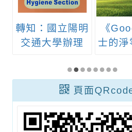
開
轉知：國立陽明
《Go
舉
交通大學辦理
士的淨
國
【環境教育】
數位教
客
DIYGreen盆型
廣—教
體
及樹花盆種籽教
展研
頁面QRcod
請
師培訓遠距班，
份，請
報
熱烈招生中
參加，
查
自理情