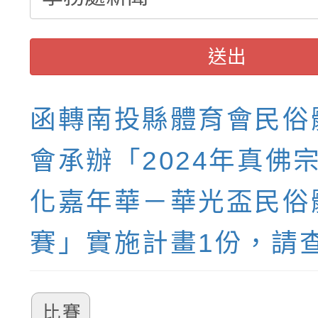
送出
函轉南投縣體育會民俗
會承辦「2024年真佛
化嘉年華－華光盃民俗
賽」實施計畫1份，請
比賽