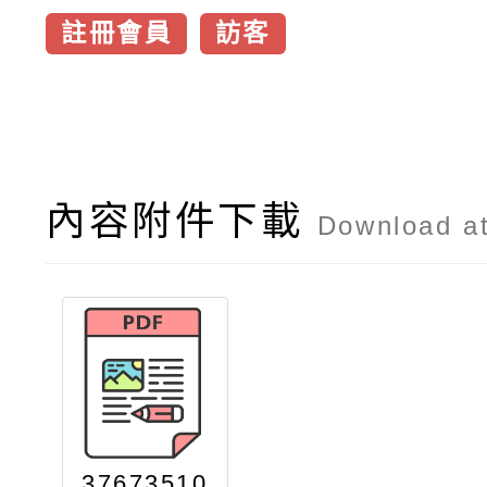
註冊會員
訪客
內容附件下載
Download a
37673510