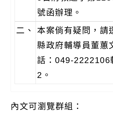
號函辦理。
二、
本案倘有疑問，請
縣政府輔導員董蕙
話：049-2222106
2。
內文可瀏覽群組：