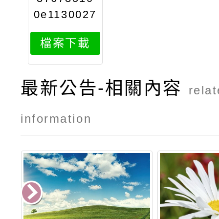
0e1130027
801attach
檔案下載
1
最新公告-相關內容
rela
information