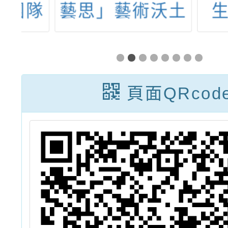
隊
藝思」藝術沃土
生」
管
計畫：《在小小
的花園裡》藝術
教育特展及創作
頁面QRcod
營活動資訊