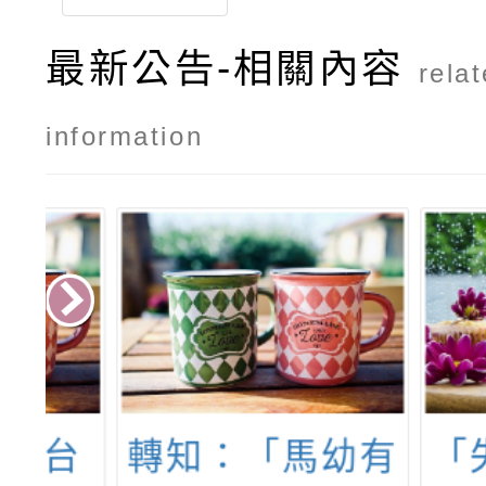
最新公告-相關內容
rela
information
台
轉知：「馬幼有
「失智