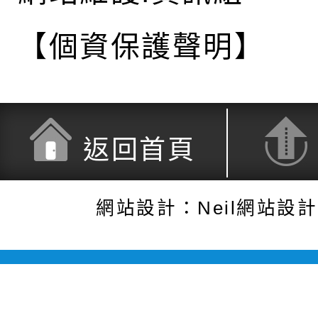
【個資保護聲明】
返回首頁
網站設計：Neil網站設