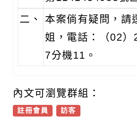
二、
本案倘有疑問，請
姐，電話：（02）29
7分機11。
內文可瀏覽群組：
註冊會員
訪客