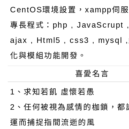
CentOS環境設置，xampp伺
專長程式：php , JavaScrupt ,
ajax , Html5 , css3 , mysq
化與模組功能開發。
喜愛名言
1、求知若飢 虛懷若愚
2、任何被視為感情的枷鎖，都
運而捕捉指間流逝的風