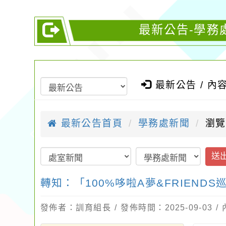
最新公告-學務處
最新公告 / 內
最新公告首頁
學務處新聞
瀏覽
送
轉知：「100%哆啦A夢&FRIEND
發佈者：訓育組長 / 發佈時間：2025-09-03 