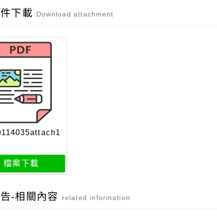
附件下載
Download attachment
0114035attach1
檔案下載
告-相關內容
related information