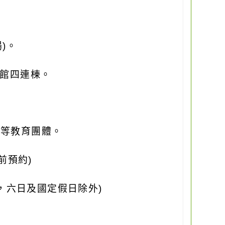
場
)
。
館四連棟。
體等教育團體。
前預約
)
，六日及國定假日除外
)