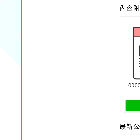
內容
000
最新公