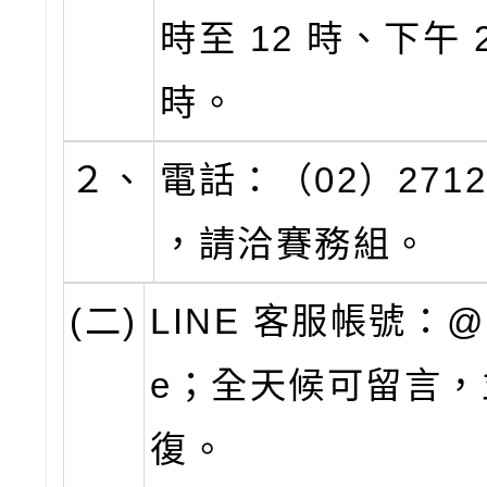
時至 12 時、下午 2
時。
２、
電話：（02）2712
，請洽賽務組。
(二)
LINE 客服帳號：@p
e；全天候可留言，
復。