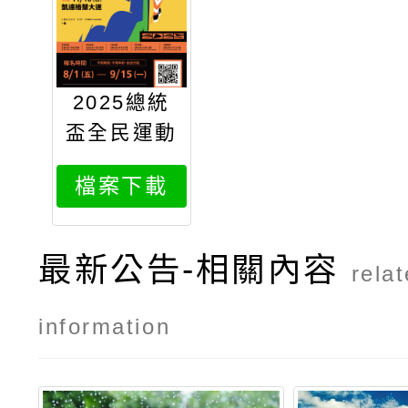
2025總統
盃全民運動
賽事街舞大
檔案下載
賽
最新公告-相關內容
rela
information