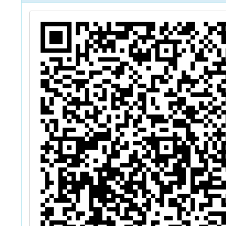
教
，
育
躍