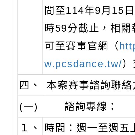
間至114年9月15
時59分截止，相關
可至賽事官網（
htt
w.pcsdance.tw/
）
四、
本案賽事諮詢聯絡
(一)
諮詢專線：
１、
時間：週一至週五上