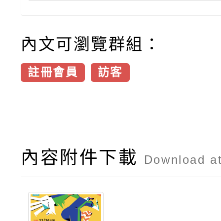
內文可瀏覽群組：
註冊會員
訪客
內容附件下載
Download a