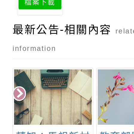
檔案下載
1
最新公告-相關內容
rela
information