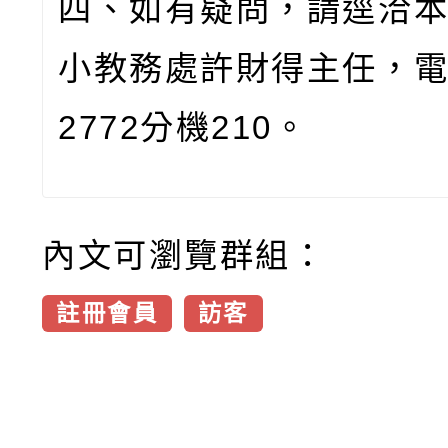
四、如有疑問，請逕洽
小教務處許財得主任，
2772
分機
210
。
內文可瀏覽群組：
註冊會員
訪客