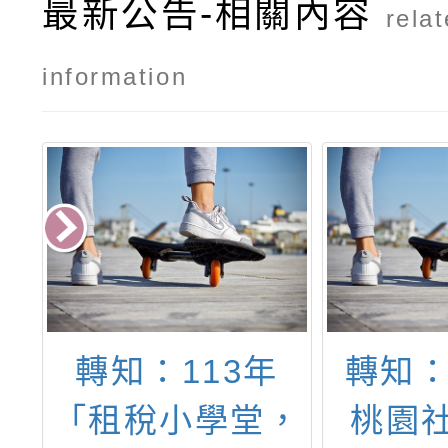
最新公告-相關內容
rela
information
人
轉知：113年
轉知：
商
「租稅小學堂，
桃園