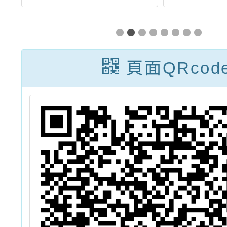
心
E起來學習」網
會-桃園
6
路活動
解
頁面QRcod