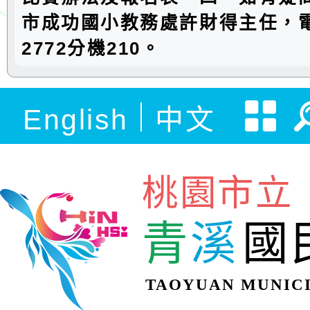
市成功國小教務處許財得主任，電話
2772分機210。
English
中文
桃園市立
青
溪
國
TAOYUAN MUNICI