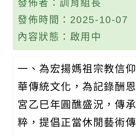
發佈者：訓育組長
發佈時間：2025-10-07
內容狀態：啟用中
一、為宏揚媽祖宗教信
華傳統文化，為記錄酬
宮乙巳年圓醮盛況，傳
粹，提倡正當休閒藝術