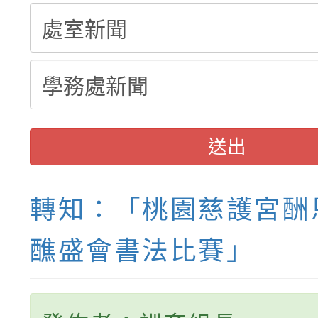
結果(第3招)
送出
轉知：「桃園慈護宮酬
醮盛會書法比賽」