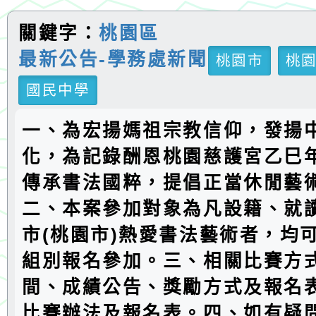
關鍵字：
桃園區
最新公告-學務處新聞
桃園市
桃
國民中學
一、為宏揚媽祖宗教信仰，發揚
化，為記錄酬恩桃園慈護宮乙巳
傳承書法國粹，提倡正當休閒藝
二、本案參加對象為凡設籍、就
市(桃園市)熱愛書法藝術者，均
組別報名參加。三、相關比賽方
間、成績公告、獎勵方式及報名
比賽辦法及報名表。四、如有疑