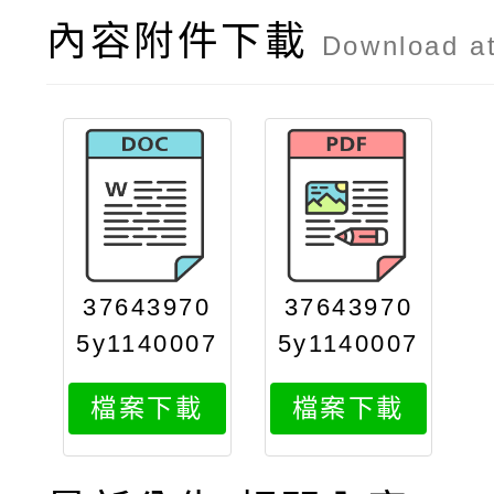
內容附件下載
Download a
37643970
37643970
5y1140007
5y1140007
229attach
229attach
檔案下載
檔案下載
2
1