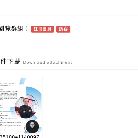
瀏覽群組：
註冊會員
訪客
附件下載
Download attachment
35100e1140097