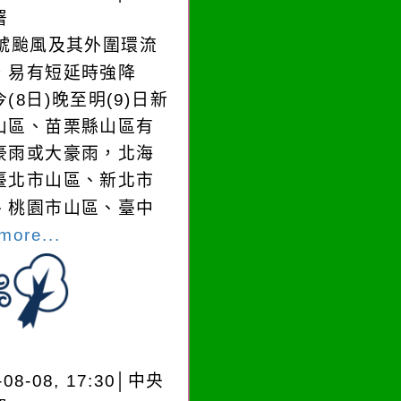
署
3號颱風及其外圍環流
，易有短延時強降
(8日)晚至明(9)日新
山區、苗栗縣山區有
豪雨或大豪雨，北海
臺北市山區、新北市
、桃園市山區、臺中
more...
-08-08, 17:30│中央