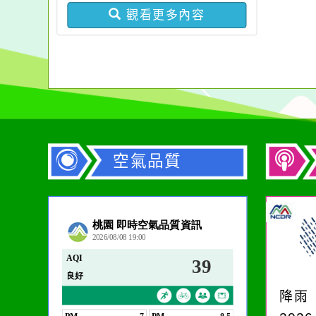
觀看更多內容
空氣品質
作者：網路小語
一杯清水因滴入一滴污
水而變污濁，一杯污水
降雨
卻不會因一滴清水的存