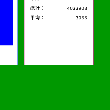
總計：
4033903
平均：
3955