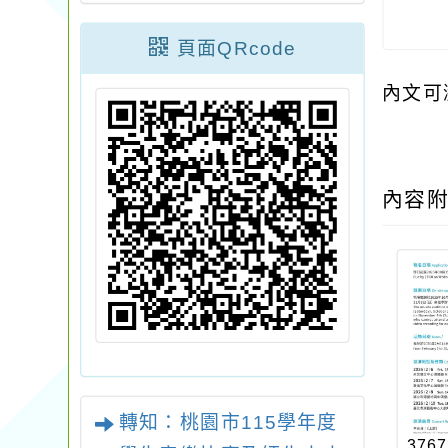
頁面QRcode
內文可
內容
轉知：桃園市115學年度
3767