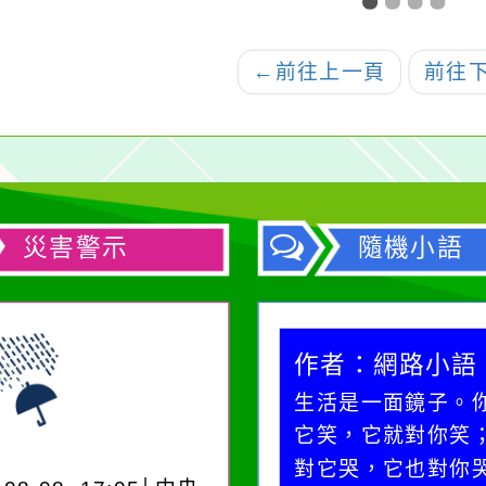
躍報
←
前往上一頁
前往
災害警示
隨機小語
作者：網路小語
作者：網路小語
在實現理想的路途中，
生活是一面鏡子。
必須排除一切干擾，特
它笑，它就對你笑
別是要看清那些美麗的
對它哭，它也對你