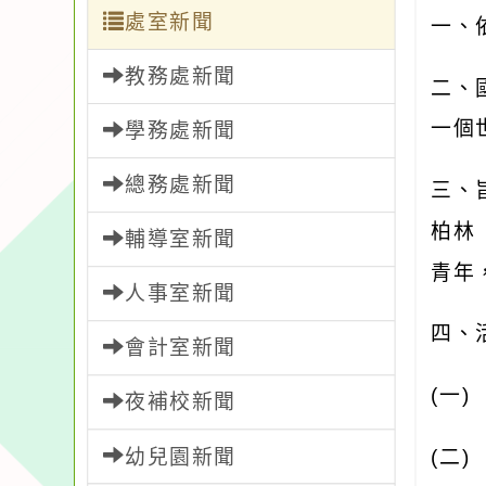
處室新聞
一、
教務處新聞
二、
一個
學務處新聞
總務處新聞
三、
柏林
輔導室新聞
青年
人事室新聞
四、
會計室新聞
(
一
夜補校新聞
幼兒園新聞
(
二