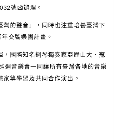
032
號函辦理。
臺灣的聲音」，同時也注重培養臺灣下
青年交響樂團計畫。
揮，國際知名鋼琴獨奏家亞歷山大．寇
巡迴音樂會一同讓所有臺灣各地的音樂
樂家等學習及共同合作演出。