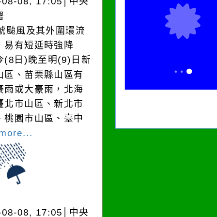
-08-08, 17:05│中央
誘惑。
署
3號颱風及其外圍環流
，易有短延時強降
(8日)晚至明(9)日新
山區、苗栗縣山區有
豪雨或大豪雨，北海
臺北市山區、新北市
、桃園市山區、臺中
more...
-08-08, 17:05│中央