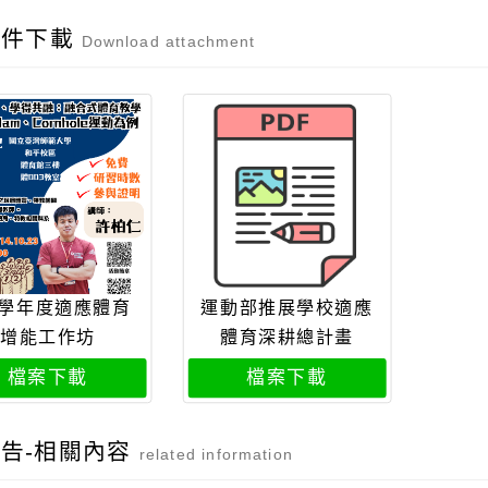
附件下載
Download attachment
4學年度適應體育
運動部推展學校適應
增能工作坊
體育深耕總計畫
檔案下載
檔案下載
告-相關內容
related information