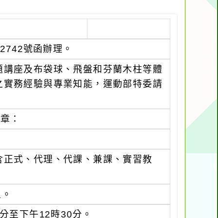
52742號函辦理。
題講座及布袋球、飛盤和芬蘭木柱等體
之實務經驗與專業知能，運動部特委請
簡章：
含正式、代理、代課、兼課、實習教
生。
分至下午12時30分。