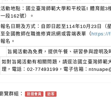
活動地點：國立臺灣師範大學和平校區I 體育館3
一段162號）。
報名日期及方式：自即日起至114年10月23日
至全國教師在職進修資訊網或雲端表單（
https:
報名。
旨揭活動為免費，提供午餐、研習參與證明及
如對旨揭活動有相關問題，請逕洽國立臺灣師範
理，電話：02-77493199，電子信箱：ntnuape@
瀏覽群組：
註冊會員
訪客