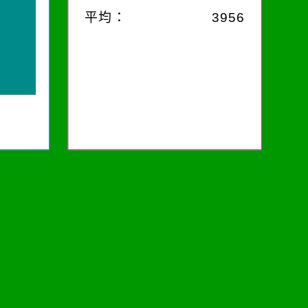
平均：
3956