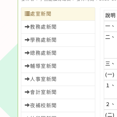
處室新聞
說明
一、
教務處新聞
二、
學務處新聞
總務處新聞
三、
輔導室新聞
(一)
人事室新聞
１、
會計室新聞
２、
夜補校新聞
(二)