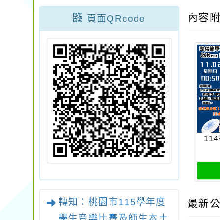
內容
頁面QRcode
11
轉知：桃園市115學年度
最新公
學生音樂比賽及師生本土