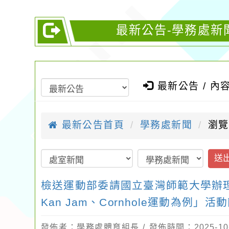
最新公告-學務處新
最新公告 / 內
最新公告首頁
學務處新聞
瀏覽
送
檢送運動部委請國立臺灣師範大學辦理
Kan Jam、Cornhole運動為例」
發佈者：學務處體育組長 / 發佈時間：2025-10