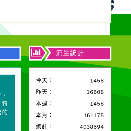
流量統計
今天：
1458
昨天：
16606
中，
，特
本週：
1458
麗的
本月：
161175
總計：
4038594