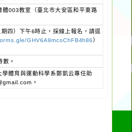
樓體003教室（臺北市大安區和平東路
（星期四）下午6時止，採線上報名，請逕
//forms.gle/GHV6A9mcoChFB4h86
）
時數。
大學體育與運動科學系鄭凱云專任助
gmail.com。