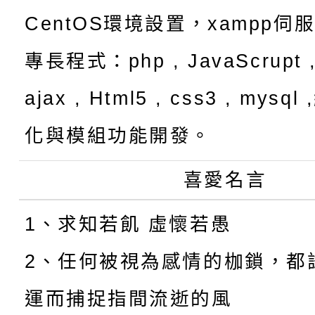
CentOS環境設置，xampp伺
專長程式：php , JavaScrupt ,
ajax , Html5 , css3 , mysq
化與模組功能開發。
喜愛名言
1、求知若飢 虛懷若愚
2、任何被視為感情的枷鎖，都
運而捕捉指間流逝的風