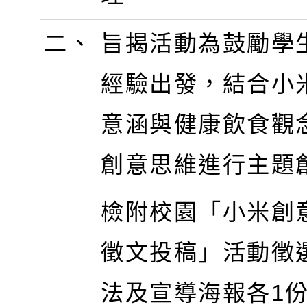
二、
旨揭活動為鼓勵學
經驗出發，結合小
意涵與健康飲食觀
創意思維進行主題
檢附校園「小米創
徵文投稿」活動徵
法及宣導海報各1