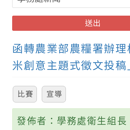
送出
函轉農業部農糧署辦理
米創意主題式徵文投稿
比賽
宣導
發佈者：學務處衛生組長