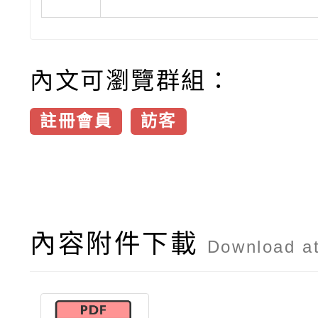
內文可瀏覽群組：
註冊會員
訪客
內容附件下載
Download a