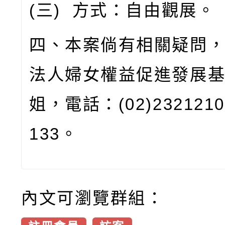
(
三
)
方式：自由觀展。
四、本案倘有相關疑問
法人婦女權益促進發展
姐，電話：
(02)232121
133
。
內文可瀏覽群組：