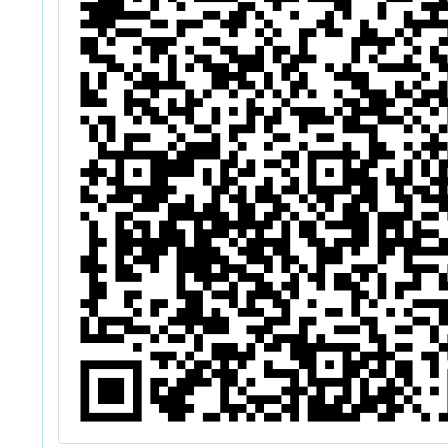
各
單
踴
並
臉
告
歡
請