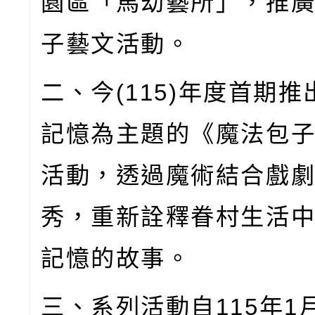
園區「馬幼藝所」，推
子藝文活動。
二、今
(115)
年度首期推
記憶為主題的《魔法包
活動，透過魔術結合戲
秀，重新詮釋眷村生活
記憶的故事。
三、系列活動自
115
年
1