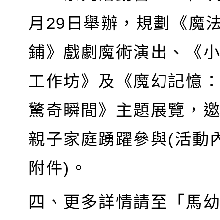
月
29
日舉辦，規劃《魔
鋪》戲劇魔術演出、《
工作坊》及《魔幻記憶
驚奇瞬間》主題展覽，
親子家庭踴躍參與
(
活動
附件
)
。
四、更多詳情請至「馬