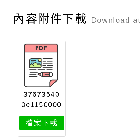
內容附件下載
Download a
37673640
0e1150000
271attach
檔案下載
2