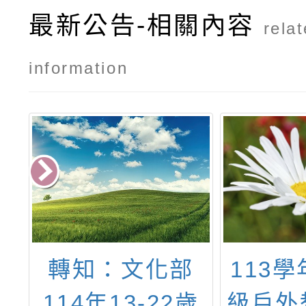
最新公告-相關內容
rela
information
局
轉知：文化部
113
園
114年13-22歲
級戶外