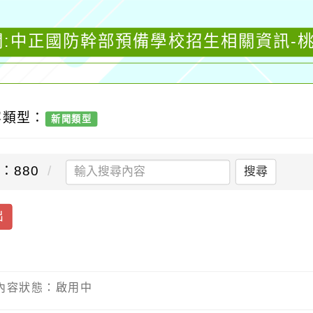
聞:中正國防幹部預備學校招生相關資訊-
容類型：
新聞類型
：880
搜尋
出
/ 內容狀態：啟用中