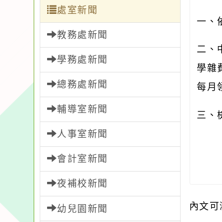
處室新聞
一、
教務處新聞
二、
學務處新聞
學雜
總務處新聞
每月
輔導室新聞
三、
人事室新聞
會計室新聞
夜補校新聞
內文可
幼兒園新聞