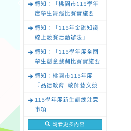
轉知：「桃園市115學年
施要點
度學生舞蹈比賽實施要
點」
轉知：「115年金融知識
線上競賽活動辦法」
轉知：「115學年度全國
學生創意戲劇比賽實施要
點」及修正內容對照表
轉知：桃園市115年度
『品德教育–敬師藝文競
賽』實施計畫
115學年度新生訓練注意
事項
觀看更多內容