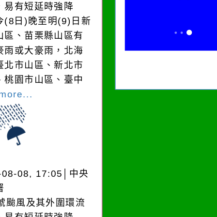
，易有短延時強降
(8日)晚至明(9)日新
山區、苗栗縣山區有
豪雨或大豪雨，北海
臺北市山區、新北市
、桃園市山區、臺中
more...
-08-08, 17:05│中央
署
3號颱風及其外圍環流