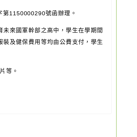
字第
1150000290
號函辦理。
育未來國軍幹部之高中，學生在學期間
服裝及健保費用等均由公費支付，學生
片等。