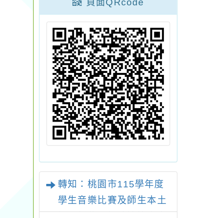
頁面QRcode
轉知：桃園市115學年度
學生音樂比賽及師生本土
語及新住民語歌謠比賽實