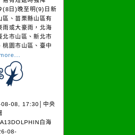
，易有短延時強降
(8日)晚至明(9)日新
山區、苗栗縣山區有
豪雨或大豪雨，北海
臺北市山區、新北市
、桃園市山區、臺中
more...
-08-08, 17:30│中央
署
EA13DOLPHIN白海
6-08-