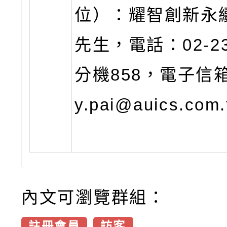
位）：耀智創新永
先生，電話：02-23
分機858，電子信箱
y.pai@auics.com
內文可瀏覽群組：
註冊會員
訪客