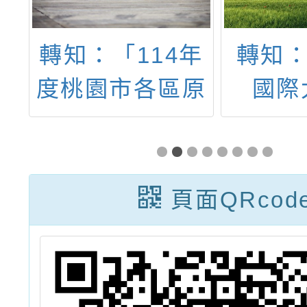
藝
轉知：「114年
轉知：
度桃園市各區原
國際
住民族豐年祭暨
(ISS
歲時祭儀活動」
驗提
頁面QRcod