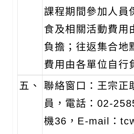
課程期間參加人員
食及相關活動費用
負擔；往返集合地
費用由各單位自行
五、
聯絡窗口：王宗正
員，電話：02-258
機36，E-mail：tcw