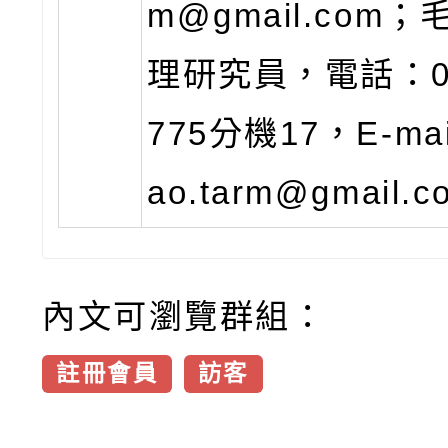
m@gmail.com
理研究員，電話：02
775分機17，E-ma
ao.tarm@gmail.
內文可瀏覽群組：
註冊會員
訪客