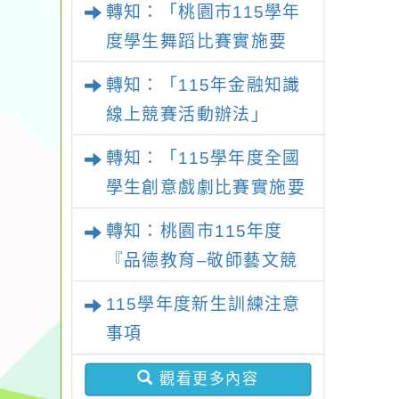
轉知：「桃園市115學年
施要點
度學生舞蹈比賽實施要
點」
轉知：「115年金融知識
線上競賽活動辦法」
轉知：「115學年度全國
學生創意戲劇比賽實施要
點」及修正內容對照表
轉知：桃園市115年度
『品德教育–敬師藝文競
賽』實施計畫
115學年度新生訓練注意
事項
觀看更多內容