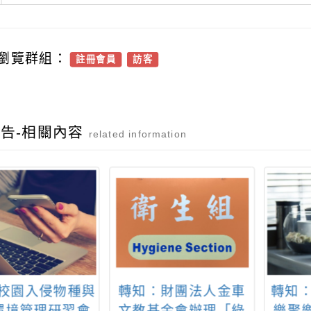
瀏覽群組：
註冊會員
訪客
告-相關內容
related information
年校園入侵物種與
轉知：財團法人金車
轉知：