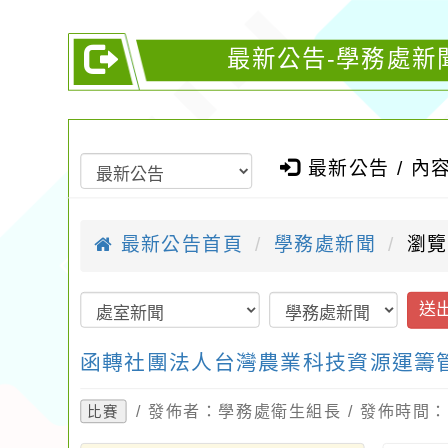
最新公告-學務處新
最新公告 / 內
最新公告首頁
學務處新聞
瀏覽
送
函轉社團法人台灣農業科技資源運籌
/ 發佈者：學務處衛生組長 / 發佈時間：20
比賽