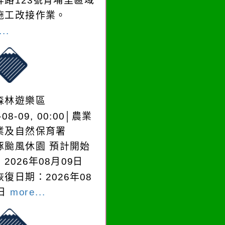
昇路123號青埔里區域
施工改接作業。
..
森林遊樂區
-08-09, 00:00│農業
業及自然保育署
豚颱風休園 預計開始
2026年08月09日
復日期：2026年08
0日
more...