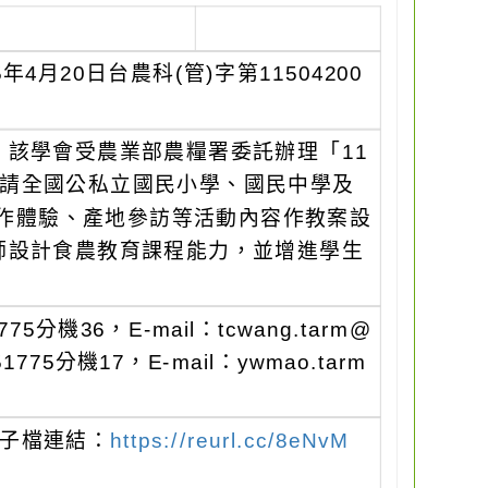
月20日台農科(管)字第11504200
該學會受農業部農糧署委託辦理「11
邀請全國公私立國民小學、國民中學及
手作體驗、產地參訪等活動內容作教案設
師設計食農教育課程能力，並增進學生
機36，E-mail：tcwang.tarm@
75分機17，E-mail：ywmao.tarm
電子檔連結：
https://reurl.cc/8eNvM