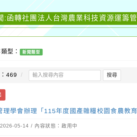
聞:函轉社團法人台灣農業科技資源運籌管
容類型：
新聞類型
：469
搜尋
出
管理學會辦理「115年度國產雜糧校園食農教
26-05-14 / 內容狀態：啟用中