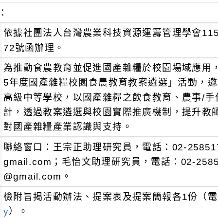
：
依據社團法人台灣農業科技資源運籌管理學會115年4
72號函辦理。
為推動食農教育並促進國產雜糧於校園場域應用，
5年度國產雜糧校園食農教育教案遴選」活動，
高級中等學校，以國產雜糧之飲食教育、農事/
計，透過教案遴選與校園實際推廣機制，提升教
對國產雜糧產業認識與支持。
聯絡窗口：王宗正助理研究員，電話：02-25851775分
gmail.com；毛怡文助理研究員，電話：02-258517
@gmail.com。
檢附旨揭活動辦法、提案表及提案簡報各1份（
y
）。