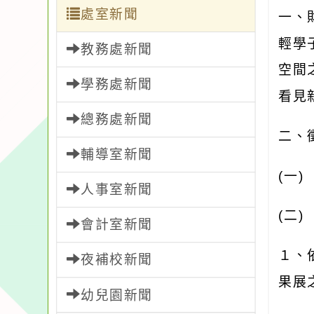
處室新聞
一、
輕學
教務處新聞
空間
學務處新聞
看見
總務處新聞
二、
輔導室新聞
(
一
人事室新聞
(
二
會計室新聞
１、
夜補校新聞
果展
幼兒園新聞