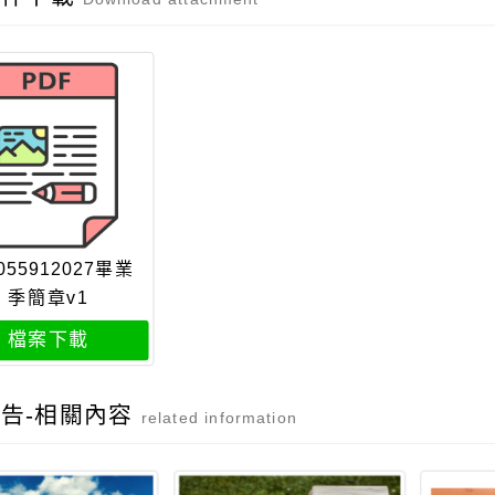
055912027畢業
季簡章v1
檔案下載
告-相關內容
related information