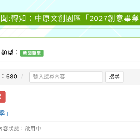
聞:轉知：中原文創園區「2027創意畢
容類型：
新聞類型
：680
搜尋
出
季」
/ 內容狀態：啟用中