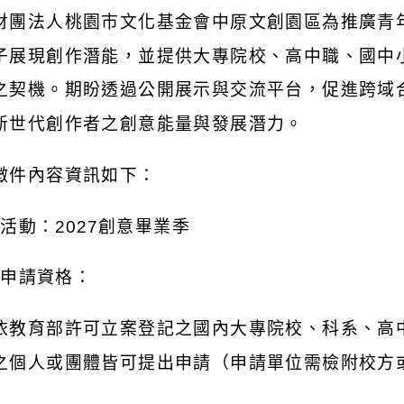
財團法人桃園市文化基金會中原文創園區為推廣青
子展現創作潛能，並提供大專院校、高中職、國中
之契機。期盼透過公開展示與交流平台，促進跨域
新世代創作者之創意能量與發展潛力。
徵件內容資訊如下：
)
活動：
2027
創意畢業季
)
申請資格：
依教育部許可立案登記之國內大專院校、科系、高
之個人或團體皆可提出申請（申請單位需檢附校方