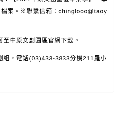
之檔案。※聯繫信箱：
chinglooo@taoy
可至中原文創園區官網下載。
劃組，電話
(03)433-3833
分機
211
羅小