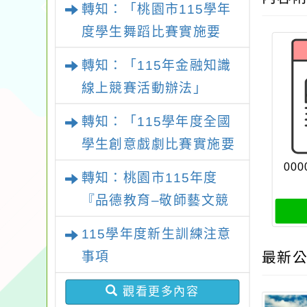
轉知：「桃園市115學年
施要點
度學生舞蹈比賽實施要
點」
轉知：「115年金融知識
線上競賽活動辦法」
轉知：「115學年度全國
學生創意戲劇比賽實施要
點」及修正內容對照表
000
轉知：桃園市115年度
『品德教育–敬師藝文競
賽』實施計畫
115學年度新生訓練注意
事項
最新公
觀看更多內容