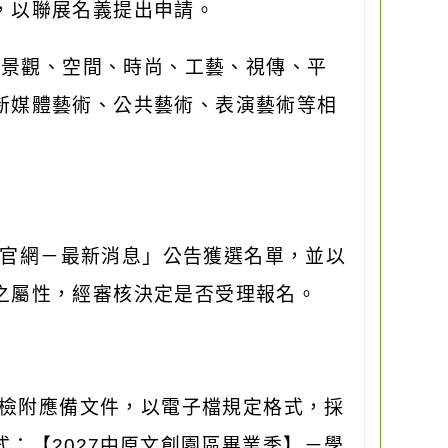
，以聯展名義提出申請。
、景觀、空間、時尚、工藝、視傳、平
新媒體藝術、公共藝術、表演藝術等相
官網－最新消息」公告獲選名單，並以
之屬性，經審核決定是否受理報名。
檢附應備文件，以電子檔規定格式，採
式：【
2027
中原文創園區畢業季】－學