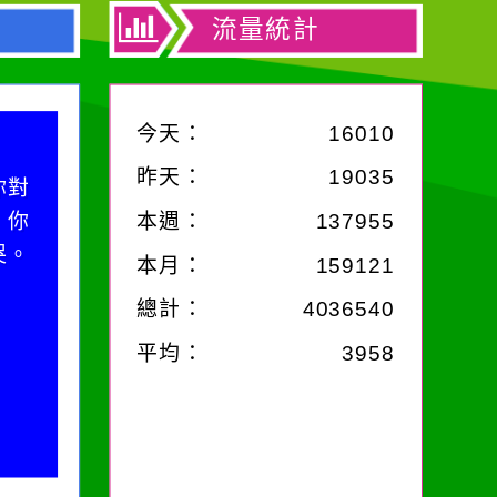
流量統計
今天：
16010
昨天：
19035
你對
；你
本週：
137955
哭。
本月：
159121
總計：
4036540
平均：
3958