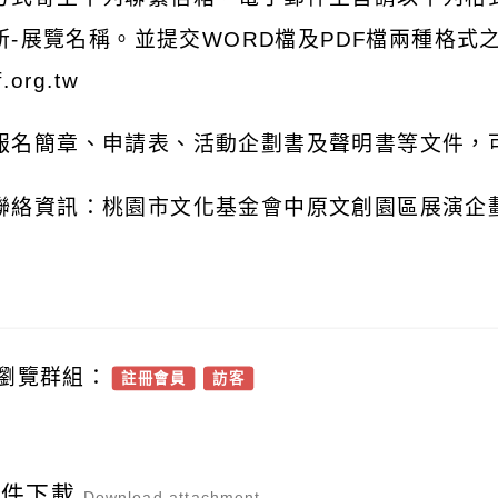
所
-
展覽名稱。並提交
WORD
檔及
PDF
檔兩種格式
f.org.tw
報名簡章、申請表、活動企劃書及聲明書等文件，
聯絡資訊：桃園市文化基金會中原文創園區展演企
瀏覽群組：
註冊會員
訪客
附件下載
Download attachment