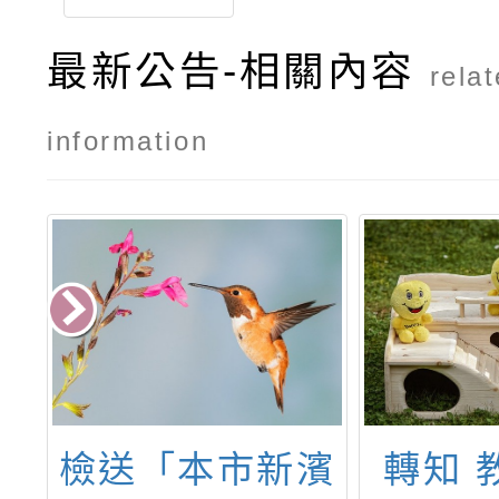
最新公告-相關內容
rela
information
理
檢送「本市新濱
轉知 