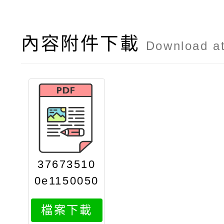
內容附件下載
Download a
37673510
0e1150050
692attach
檔案下載
3