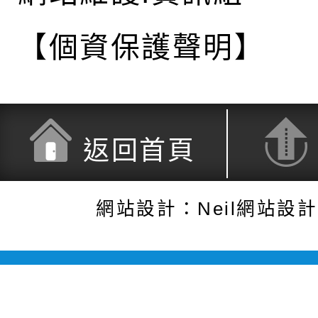
【個資保護聲明】
返回首頁
網站設計：Neil網站設