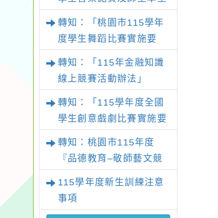
語及新住民語歌謠比賽實
轉知：「桃園市115學年
施要點
度學生舞蹈比賽實施要
點」
轉知：「115年金融知識
線上競賽活動辦法」
轉知：「115學年度全國
學生創意戲劇比賽實施要
點」及修正內容對照表
轉知：桃園市115年度
『品德教育–敬師藝文競
賽』實施計畫
115學年度新生訓練注意
事項