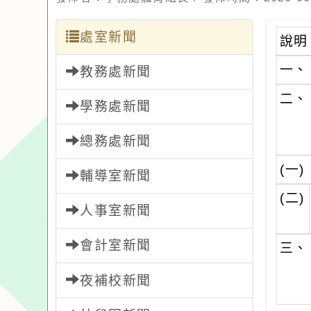
處室新聞
說明
一、
教務處新聞
二、
學務處新聞
總務處新聞
(一)
輔導室新聞
(二)
人事室新聞
會計室新聞
三、
夜補校新聞