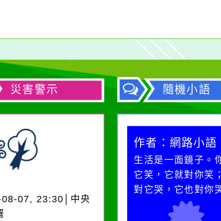
災害警示
隨機小語
作者：網路小語
作者：網路小語
在實現理想的路途中，
生活是一面鏡子。
必須排除一切干擾，特
它笑，它就對你笑
別是要看清那些美麗的
對它哭，它也對你
-08-07, 23:30│中央
誘惑。
署