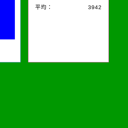
平均：
3942