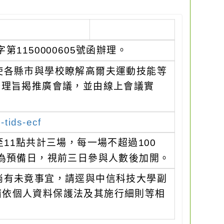
1150000605號函辦理。
使各縣市與學校瞭解高爾夫運動技能等
辦理旨揭推廣會議，並由線上會議實
-tids-ecf
至11點共計三場，每一場不超過100
日為預備日，視前三日參與人數後加開。
倘有未竟事宜，請逕與中信科技大學副
料請依個人資料保護法及其施行細則等相