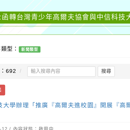
聞:函轉台灣青少年高爾夫協會與中信科技
容類型：
新聞類型
：692
搜尋
出
技大學辦理「推廣『高爾夫進校園』開展『高
-12 / 內容狀態：啟用中