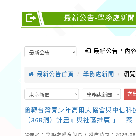
最新公告-學務處新
最新公告 / 內
最新公告首頁
學務處新聞
瀏覽
送
函轉台灣青少年高爾夫協會與中信科
（369洞）計畫』與社區推廣 」一案
發佈者：學務處體育組長 / 發佈時間：2026-06