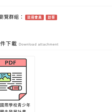
瀏覽群組：
註冊會員
訪客
附件下載
Download attachment
國際學校青少年
爾夫發展計畫