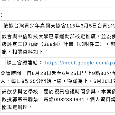
：
依據台灣青少年高爾夫協會115年6月5日台青少字第
該會與中信科技大學已奉運動部核定推廣，並為
級評定三段九級（369洞）計畫（如附件二），
施，相關資料如下：
線上會議連結：
https://meet.google.com/qxi
會議時間：自6月23日起至6月25日早上9點30分
人，每日9點25分開始上線，額滿為止。6月26
請欲參與之學校，逕於視訊會議時間參與，本案
教授郭憲睿聯繫，電話0932889631，個人資
關規定辦理。