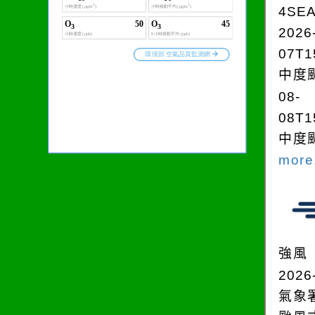
4SE
2026
07T1
中度颱
08-
08T1
中度颱
more.
強風
2026
氣象