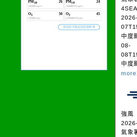
4SE
2026
07T1
中度颱
08-
08T1
中度颱
more.
強風
2026
氣象