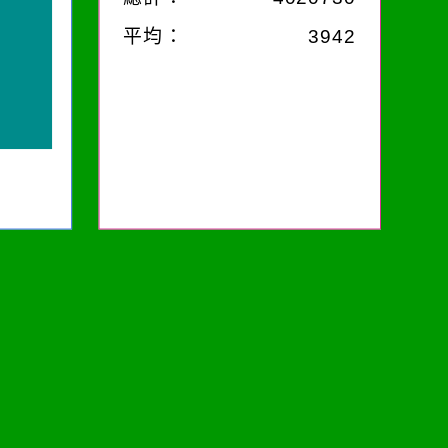
平均：
3942