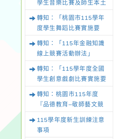
學生音樂比賽及師生本土
語及新住民語歌謠比賽實
轉知：「桃園市115學年
施要點
度學生舞蹈比賽實施要
點」
轉知：「115年金融知識
線上競賽活動辦法」
轉知：「115學年度全國
學生創意戲劇比賽實施要
點」及修正內容對照表
轉知：桃園市115年度
『品德教育–敬師藝文競
賽』實施計畫
115學年度新生訓練注意
事項