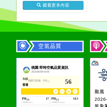
觀看更多內容
空氣品質
作者：網路小語
一杯清水因滴入一滴污
水而變污濁，一杯污水
颱風
卻不會因一滴清水的存
2026
在而變清澈。
氣象