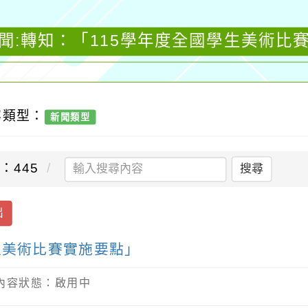
聞:轉知：「115學年度全國學生美術比
容類型：
新聞類型
：445
搜尋
出
生美術比賽實施要點」
/ 內容狀態：啟用中