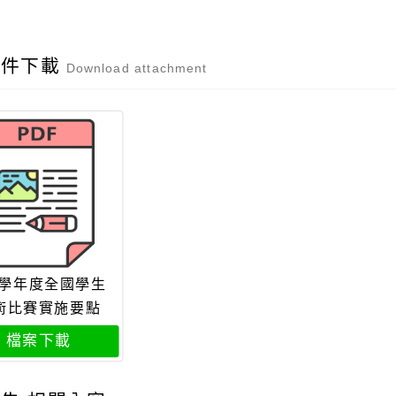
附件下載
Download attachment
5學年度全國學生
術比賽實施要點
檔案下載