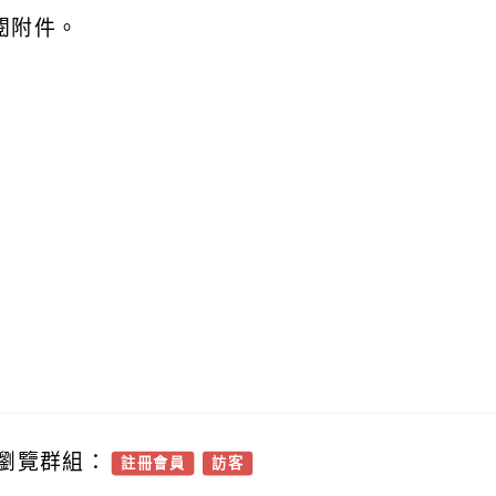
閱附件。
瀏覽群組：
註冊會員
訪客