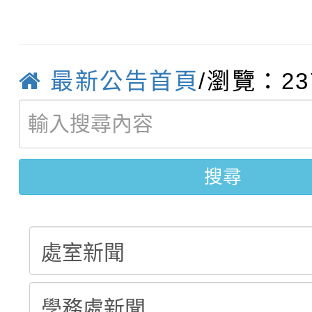
轉知：「115學年度全
城市手牽手，綠能透明
轉知：桃園市115年度
劇比賽實施要點」及修
畫影片一案
最新公告首頁
/瀏覽：23
【甄選結果(第11招)】
敬師藝文競賽』實施計
表
【甄選結果(第3招)】公
學年度第1學期第7次代
搜尋
學年度第1學期第9次代
結果(第11招)
結果(第3招)