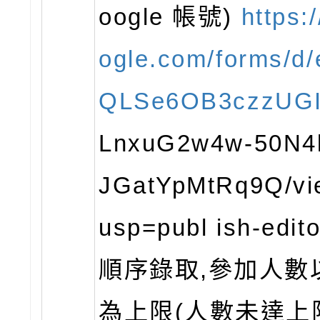
oogle 帳號)
https:
ogle.com/forms/d/
QLSe6OB3czzUG
LnxuG2w4w-50N4
JGatYpMtRq9Q/vi
usp=publ ish-edi
順序錄取,參加人數以
為上限(人數未達上限