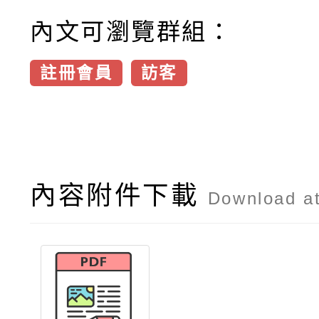
內文可瀏覽群組：
註冊會員
訪客
內容附件下載
Download a