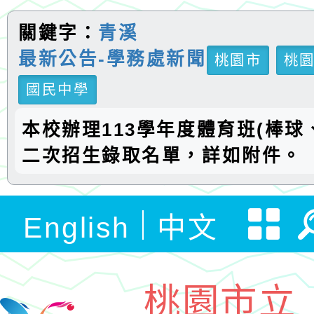
關鍵字：
青溪
最新公告-學務處新聞
桃園市
桃
國民中學
本校辦理113學年度體育班(棒球
二次招生錄取名單，詳如附件。
English
中文
桃園市立