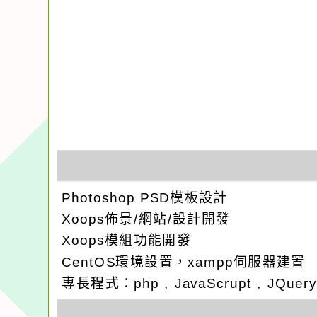
Photoshop PSD模板設計
Xoops佈景/網站/設計開發
Xoops模組功能開發
CentOS環境設置，xampp伺服器建置
專長程式：php , JavaScrupt , JQuer