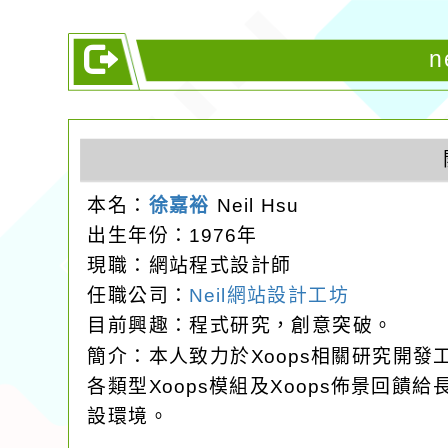
n
本名：
徐嘉裕
Neil Hsu
出生年份：1976年
現職：網站程式設計師
任職公司：
Neil網站設計工坊
目前興趣：程式研究，創意突破。
簡介：本人致力於Xoops相關研究開
各類型Xoops模組及Xoops佈景回
設環境。