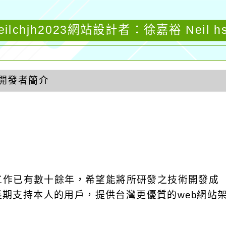
eilchjh2023網站設計者：徐嘉裕 Neil h
開發者簡介
發工作已有數十餘年，希望能將所研發之技術開發成
饋給長期支持本人的用戶，提供台灣更優質的web網站