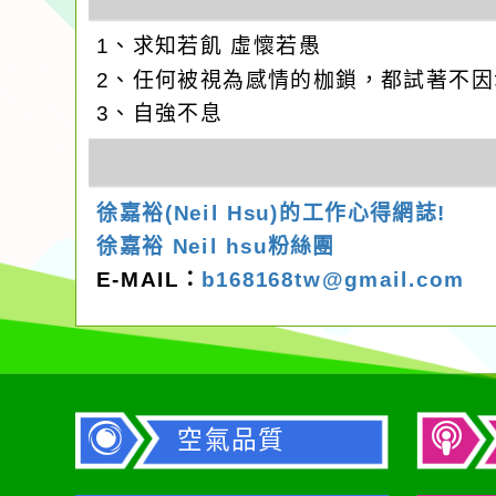
1、求知若飢 虛懷若愚
2、任何被視為感情的枷鎖，都試著不
3、自強不息
徐嘉裕(Neil Hsu)的工作心得網誌!
徐嘉裕 Neil hsu粉絲團
E-MAIL：
b168168tw@gmail.com
空氣品質