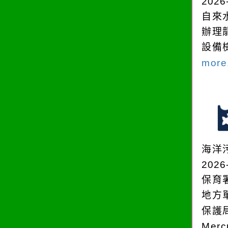
2026
自來
辦理
設備
more.
海洋
2026
保育
地方
保護
Mer