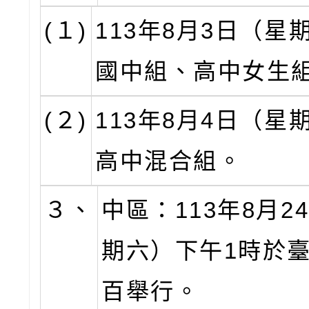
(１)
113年8月3日（星
國中組、高中女生
(２)
113年8月4日（星
高中混合組。
３、
中區：113年8月2
期六）下午1時於
百舉行。