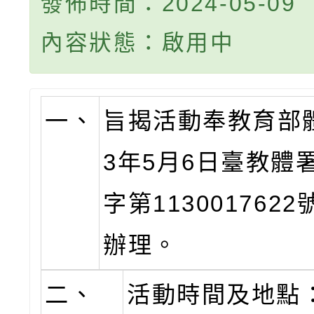
發佈時間：2024-05-09
內容狀態：啟用中
一、
旨揭活動奉教育部體
3年5月6日臺教體署
字第113001762
辦理。
二、
活動時間及地點