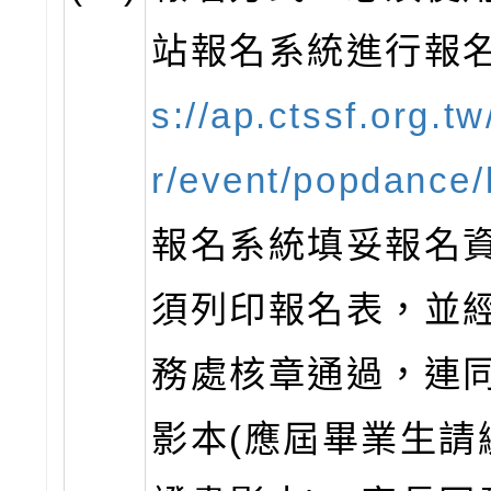
站報名系統進行報名
s://ap.ctssf.org.tw
r/event/popdance/l
報名系統填妥報名
須列印報名表，並
務處核章通過，連
影本(應屆畢業生請