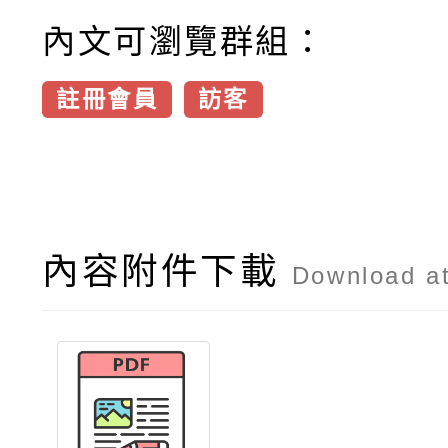
內文可瀏覽群組：
註冊會員
訪客
內容附件下載
Download a