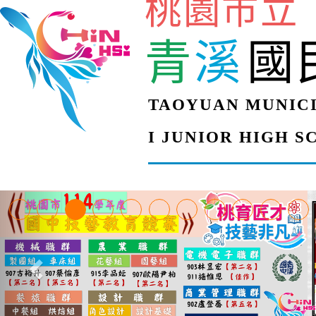
桃園市立
青
溪
國
TAOYUAN MUNICI
I JUNIOR HIGH 
【甄選結果(第4招)】公