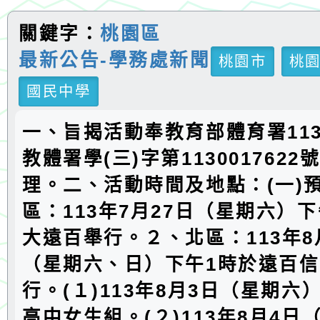
關鍵字：
桃園區
最新公告-學務處新聞
桃園市
桃
國民中學
一、旨揭活動奉教育部體育署113
教體署學(三)字第113001762
理。二、活動時間及地點：(一)
區：113年7月27日（星期六）
大遠百舉行。２、北區：113年8
（星期六、日）下午1時於遠百信
行。(１)113年8月3日（星期六
高中女生組。(２)113年8月4日