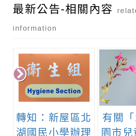
最新公告-相關內容
rela
information
新屋區北
有關「113年桃
小學辦理
園市兒童青少年