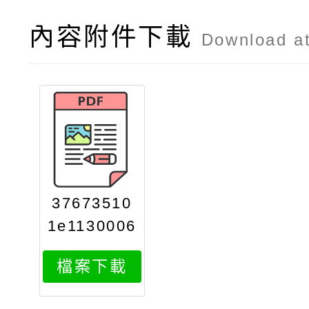
內容附件下載
Download a
37673510
1e1130006
477attach
檔案下載
1