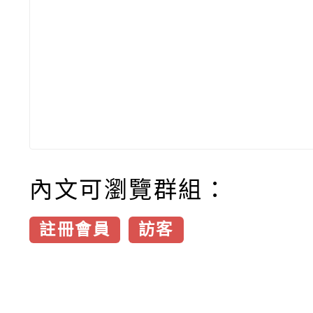
內文可瀏覽群組：
註冊會員
訪客