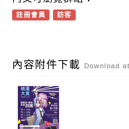
註冊會員
訪客
內容附件下載
Download a