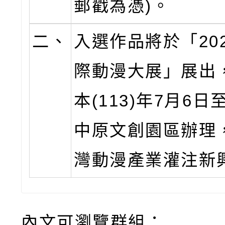
郵戳為憑)。
二、
入選作品將於「20
際動漫大展」展出
本(113)年7月6日
中原文創園區辦理
灣動漫產業灌注新
內文可瀏覽群組：