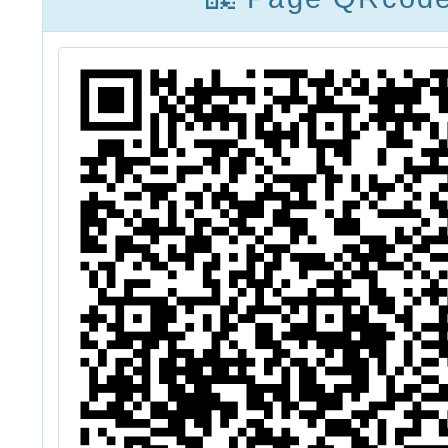
實施計
名