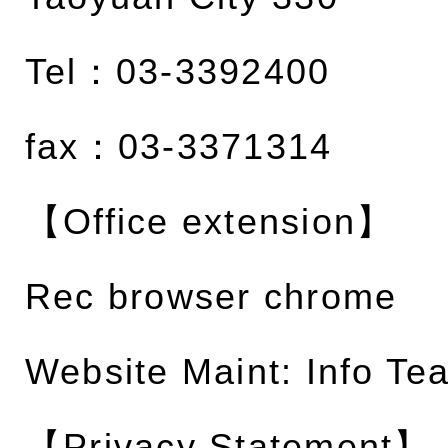
Tel：03-3392400
fax：03-3371314
【Office extension】
Rec browser chrome
Website Maint: Info Te
【Privacy Statement】