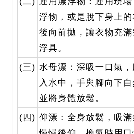
(二)
運用漂浮物：運用現場
浮物，或是脫下身上的
後向前拋，讓衣物充滿
浮具。
(三)
水母漂：深吸一口氣，
入水中，手與腳向下自
並將身體放鬆。
(四)
仰漂：全身放鬆，吸滿
慢慢後仰，換氣時用口