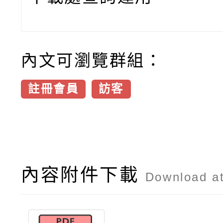
內文可瀏覽群組：
註冊會員
訪客
內容附件下載
Download a