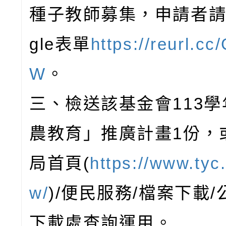
種子教師募集，申請者請
gle表單
https://reurl.c
W
。
三、檢送該基金會113
農教育」推廣計畫1份，
局首頁(
https://www.tyc
w/
)/便民服務/檔案下載
下載處查詢運用。